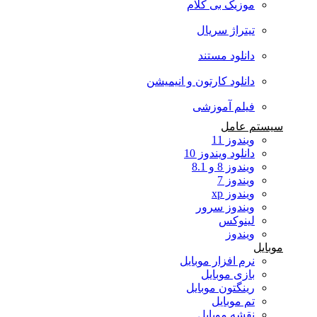
موزیک بی کلام
تیتراژ سریال
دانلود مستند
دانلود کارتون و انیمیشن
فیلم آموزشی
سیستم عامل
ویندوز 11
دانلود ویندوز 10
ویندوز 8 و 8.1
ویندوز 7
ویندوز xp
ویندوز سرور
لینوکس
ویندوز
موبایل
نرم افزار موبایل
بازی موبایل
رینگتون موبایل
تم موبایل
نقشه موبایل