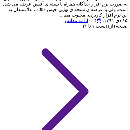
به صورت نرم افزار جداگانه همراه با بسته ی آفیس عرضه می شده
است. ولی با عرضه ی نسخه ی نهایی آفیس 2007 ، علاقمندان به
این نرم افزار کاربردی محبوب مط...
۱۵ دی ۱۳۹۱،‏ ۰:۰۴
ادامه مطلب
صفحه
۱
از
۱
(پست ۱ تا ۱)