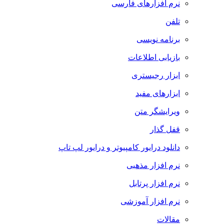
نرم افزارهای فارسی
تلفن
برنامه نویسی
بازیابی اطلاعات
ابزار رجیستری
ابزارهای مفید
ویرایشگر متن
قفل گذار
دانلود درایور کامپیوتر و درایور لپ تاپ
نرم افزار مذهبی
نرم افزار پرتابل
نرم افزار آموزشی
مقالات