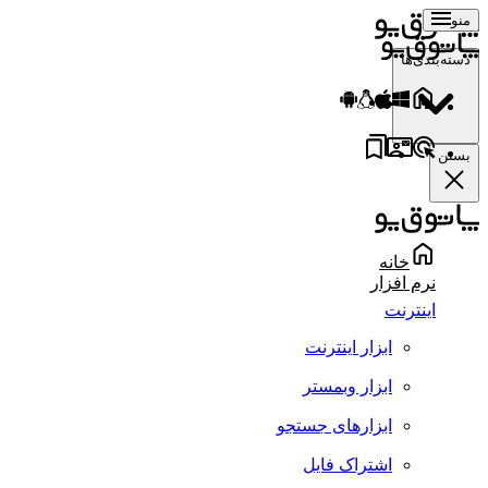
منو
دسته‌بندی‌ها
بستن
خانه
نرم افزار
اینترنت
ابزار اینترنت
ابزار وبمستر
ابزارهای جستجو
اشتراک فایل