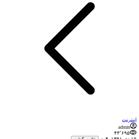
اینترنت
admin
۴۳٬۶۹۵
۱۵ دی ۱۳۹۱،‏ ۰:۰۴