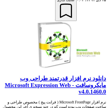
علامت گذاری
دانلود نرم افزار قدرتمند طراحی وب
مایکروسافت - Microsoft Expression Web
v4.0.1460.0
نرم افزار Microsoft FrontPage ( فرانت پیج ) مخصوص طراحی و
ساخت صفحات وب بوده است که در چند نسخه ی آخر این محصول