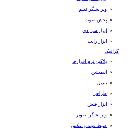
ویرایشگر فیلم
پخش صوت
ابزار سی دی
ابزار رایت
گرافیک
پلاگین نرم افزارها
انیمیشن
تبدیل
طراحی
ابزار فلش
ویرایشگر تصویر
ضبط فيلم و عكس