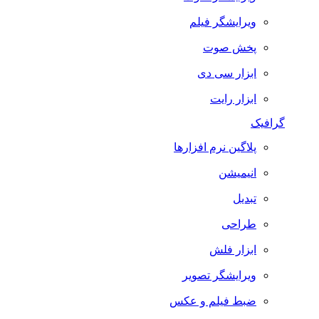
ویرایشگر فیلم
پخش صوت
ابزار سی دی
ابزار رایت
گرافیک
پلاگین نرم افزارها
انیمیشن
تبدیل
طراحی
ابزار فلش
ویرایشگر تصویر
ضبط فيلم و عكس