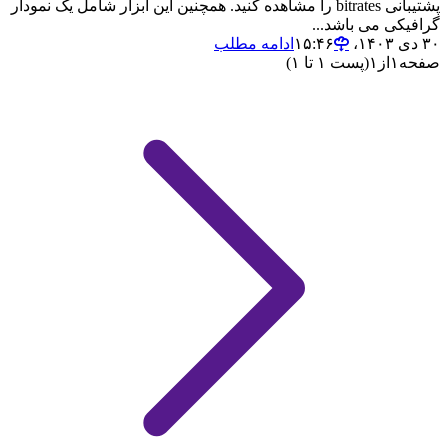
پشتیبانی bitrates را مشاهده کنید. همچنین این ابزار شامل یک نمودار
گرافیکی می باشد...
۳۰ دی ۱۴۰۳،‏ ۱۵:۴۶
ادامه مطلب
صفحه
۱
از
۱
(پست ۱ تا ۱)