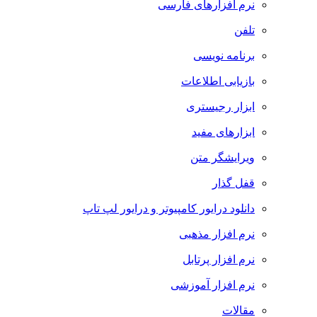
نرم افزارهای فارسی
تلفن
برنامه نویسی
بازیابی اطلاعات
ابزار رجیستری
ابزارهای مفید
ویرایشگر متن
قفل گذار
دانلود درایور کامپیوتر و درایور لپ تاپ
نرم افزار مذهبی
نرم افزار پرتابل
نرم افزار آموزشی
مقالات