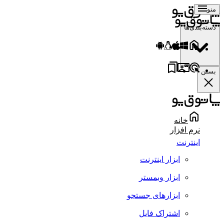
منو
دسته‌بندی‌ها
بستن
خانه
نرم افزار
اینترنت
ابزار اینترنت
ابزار وبمستر
ابزارهای جستجو
اشتراک فایل