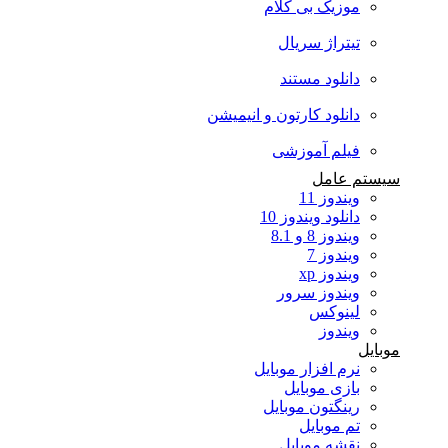
موزیک بی کلام
تیتراژ سریال
دانلود مستند
دانلود کارتون و انیمیشن
فیلم آموزشی
سیستم عامل
ویندوز 11
دانلود ویندوز 10
ویندوز 8 و 8.1
ویندوز 7
ویندوز xp
ویندوز سرور
لینوکس
ویندوز
موبایل
نرم افزار موبایل
بازی موبایل
رینگتون موبایل
تم موبایل
نقشه موبایل