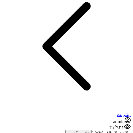
اینترنت
admin
۲۱٬۹۲۱
۳۰ دی ۱۴۰۳،‏ ۱۵:۴۶