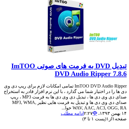
تبدیل DVD به فرمت های صوتی ImTOO
DVD Audio Ripper 7.8.6
ImTOO DVD Audio Ripper تمامی امکانات لازم برای ریپ دی وی
دی ها را در اختیار شما می گذارد ، با این نرم افزار قادر به استخراج
صدای دی وی دی ها ، تبدیل دی وی دی ها به فرمت MP3 ، ریپ
صدای دی وی دی ها و تبدیل به فرمت هایی نظیر MP3, WMA,
WAV, AAC, AC3, OGG, RA خوا...
۱۴ بهمن ۱۳۹۳،‏ ۲:۲۷
ادامه مطلب
صفحه
۱
از
۱
(پست ۱ تا ۳)