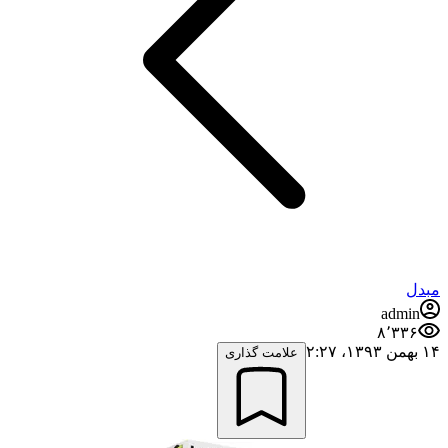
مبدل
admin
۸٬۳۳۶
۱۴ بهمن ۱۳۹۳،‏ ۲:۲۷
علامت گذاری