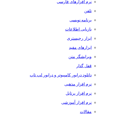
نرم افزارهای فارسی
تلفن
برنامه نویسی
بازیابی اطلاعات
ابزار رجیستری
ابزارهای مفید
ویرایشگر متن
قفل گذار
دانلود درایور کامپیوتر و درایور لپ تاپ
نرم افزار مذهبی
نرم افزار پرتابل
نرم افزار آموزشی
مقالات