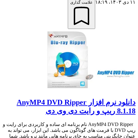
۱۱ دی ۱۴۰۳،‏ ۱۸:۱۹
علامت گذاری
دانلود نرم افزار AnyMP4 DVD Ripper
8.1.18 ریپ و رایت دی وی دی
AnyMP4 DVD Ripper نام برنامه ای ساده و کاربردی برای رایت و
ریپ DVD با فرمت های گوناگون می باشد. این ابزار، می تواند به
عنوان جایگزینی مناسب به جای برنامه هایی مانند نرو باشد. شما