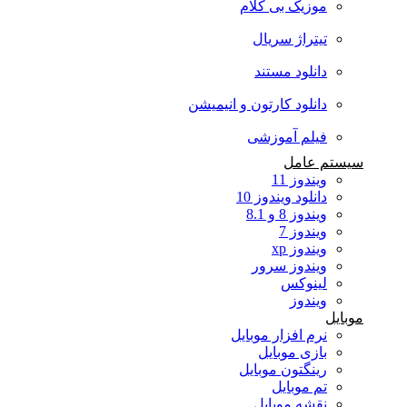
موزیک بی کلام
تیتراژ سریال
دانلود مستند
دانلود کارتون و انیمیشن
فیلم آموزشی
سیستم عامل
ویندوز 11
دانلود ویندوز 10
ویندوز 8 و 8.1
ویندوز 7
ویندوز xp
ویندوز سرور
لینوکس
ویندوز
موبایل
نرم افزار موبایل
بازی موبایل
رینگتون موبایل
تم موبایل
نقشه موبایل