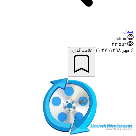
مبدل
admin
۲۳٬۵۵۲
۶ مهر ۱۳۹۸،‏ ۱۱:۳۷
علامت گذاری