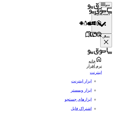
منو
دسته‌بندی‌ها
بستن
خانه
نرم افزار
اینترنت
ابزار اینترنت
ابزار وبمستر
ابزارهای جستجو
اشتراک فایل