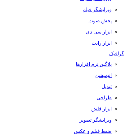
ویرایشگر فیلم
پخش صوت
ابزار سی دی
ابزار رایت
گرافیک
پلاگین نرم افزارها
انیمیشن
تبدیل
طراحی
ابزار فلش
ویرایشگر تصویر
ضبط فيلم و عكس