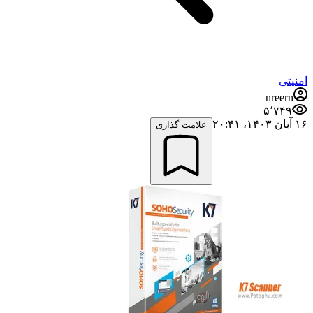
امنیتی
nreern
۵٬۷۴۹
۱۶ آبان ۱۴۰۳،‏ ۲۰:۴۱
علامت گذاری