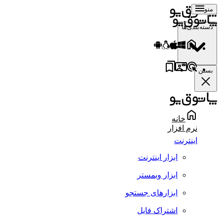
منو
دسته‌بندی‌ها
بستن
خانه
نرم افزار
اینترنت
ابزار اینترنت
ابزار وبمستر
ابزارهای جستجو
اشتراک فایل