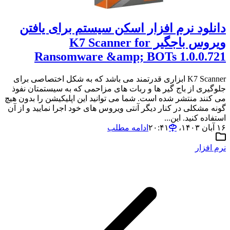
دانلود نرم افزار اسکن سیستم برای یافتن
ویروس باجگیر K7 Scanner for
Ransomware &amp; BOTs 1.0.0.721
K7 Scanner ابزاری قدرتمند می باشد که به شکل اختصاصی برای
جلوگیری از باج گیر ها و ربات های مزاحمی که به سیستمتان نفوذ
می کنند منتشر شده است. شما می توانید این اپلیکیشن را بدون هیچ
گونه مشکلی در کنار دیگر آنتی ویروس های خود اجرا نمایید و از آن
استفاده کنید. این...
۱۶ آبان ۱۴۰۳،‏ ۲۰:۴۱
ادامه مطلب
نرم افزار