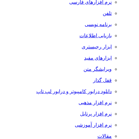
نرم افزارهای فارسی
تلفن
برنامه نویسی
بازیابی اطلاعات
ابزار رجیستری
ابزارهای مفید
ویرایشگر متن
قفل گذار
دانلود درایور کامپیوتر و درایور لپ تاپ
نرم افزار مذهبی
نرم افزار پرتابل
نرم افزار آموزشی
مقالات