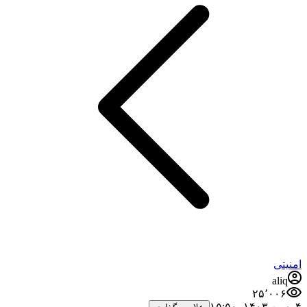
امنیتی
aliq
۲۵٬۰۰۶
۴ بهمن ۱۴۰۳،‏ ۱۵:۵۰