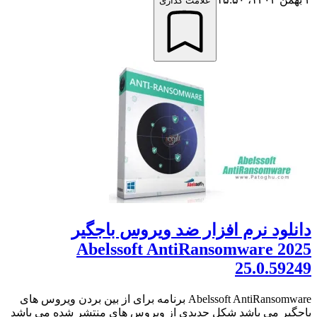
علامت گذاری
دانلود نرم افزار ضد ویروس باجگیر
Abelssoft AntiRansomware 2025
25.0.59249
Abelssoft AntiRansomware برنامه برای از بین بردن ویروس های
باجگیر می باشد شکل جدیدی از ویروس های منتشر شده می باشد