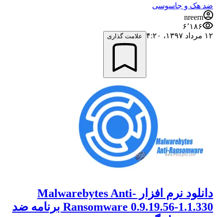
ضد هک و جاسوسی
nreern
۶٬۱۸۶
۱۲ مرداد ۱۳۹۷،‏ ۴:۲۰
علامت گذاری
دانلود نرم افزار Malwarebytes Anti-
Ransomware 0.9.19.56-1.1.330 برنامه ضد