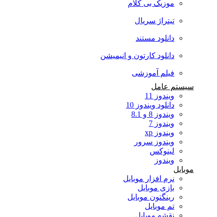
موزیک بی کلام
تیتراژ سریال
دانلود مستند
دانلود کارتون و انیمیشن
فیلم آموزشی
سیستم عامل
ویندوز 11
دانلود ویندوز 10
ویندوز 8 و 8.1
ویندوز 7
ویندوز xp
ویندوز سرور
لینوکس
ویندوز
موبایل
نرم افزار موبایل
بازی موبایل
رینگتون موبایل
تم موبایل
نقشه موبایل