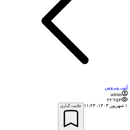
آنتی ویروس
admin
۲۲٬۲۵۴
۱ شهریور ۱۴۰۳،‏ ۱۱:۲۳
علامت گذاری