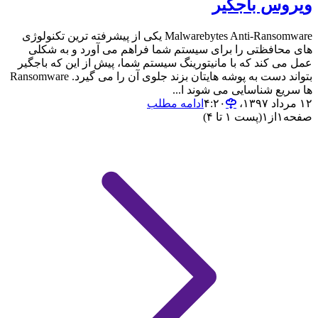
ویروس باجگیر
Malwarebytes Anti-Ransomware یکی از پیشرفته ترین تکنولوژی
های محافظتی را برای سیستم شما فراهم می آورد و به شکلی
عمل می کند که با مانیتورینگ سیستم شما، پیش از این که باجگیر
بتواند دست به پوشه هایتان بزند جلوی آن را می گیرد. Ransomware
ها سریع شناسایی می شوند ا...
۱۲ مرداد ۱۳۹۷،‏ ۴:۲۰
ادامه مطلب
صفحه
۱
از
۱
(پست ۱ تا ۴)