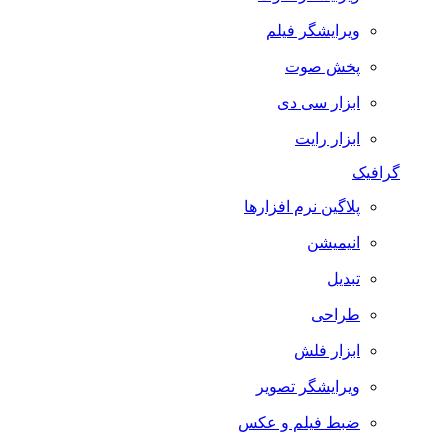
ویرایشگر فیلم
پخش صوت
ابزار سی دی
ابزار رایت
گرافیک
پلاگین نرم افزارها
انیمیشن
تبدیل
طراحی
ابزار فلش
ویرایشگر تصویر
ضبط فيلم و عكس