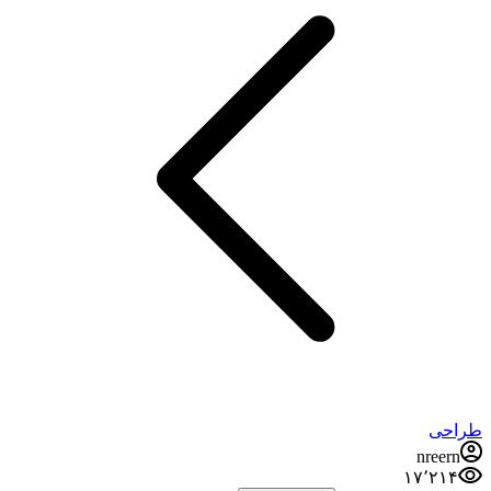
طراحی
nreern
۱۷٬۲۱۴