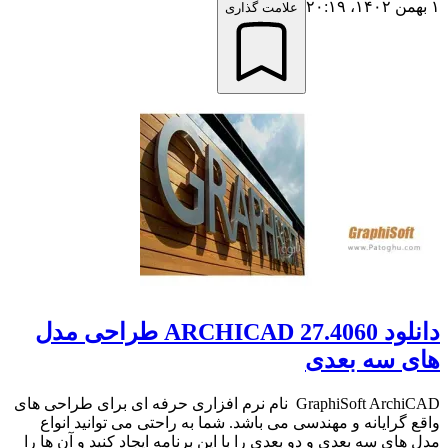
۱ بهمن ۱۴۰۲،‏ ۲۰:۱۹
علامت گذاری
دانلود ARCHICAD 27.4060 طراحی مدل
های سه بعدی
GraphiSoft ArchiCAD نام نرم افزاری حرفه ای برای طراحی های
واقع گرایانه و مهندسی می باشد. شما به راحتی می توانید انواع
مدل های سه بعدی و دو بعدی را با این برنامه ایجاد کنید و آن ها را