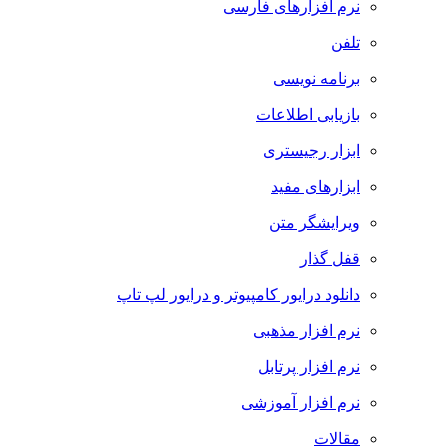
نرم افزارهای فارسی
تلفن
برنامه نویسی
بازیابی اطلاعات
ابزار رجیستری
ابزارهای مفید
ویرایشگر متن
قفل گذار
دانلود درایور کامپیوتر و درایور لپ تاپ
نرم افزار مذهبی
نرم افزار پرتابل
نرم افزار آموزشی
مقالات