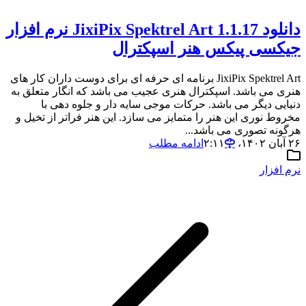
دانلود JixiPix Spektrel Art 1.1.17 نرم افزار
جیکسی پیکس هنر اسپکترال
JixiPix Spektrel Art برنامه ای حرفه ای برای دوست داران کار های
هنری می باشد. اسپکترال هنری عجیب می باشد که انگار متعلق به
دنیایی دیگر می باشد. حرکات موجی سایه دار و جلوه دهی با
مخروط نوری این هنر را متمایز می سازد. این هنر فراتر از تخیل و
هرگونه تصوری می باشد...
۲۶ آبان ۱۴۰۲،‏ ۲:۱۱
ادامه مطلب
نرم افزار