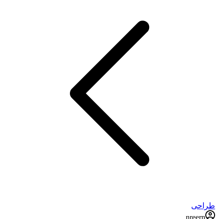
طراحی
nreern