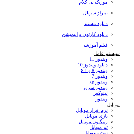
موزیک بی کلام
تیتراژ سریال
دانلود مستند
دانلود کارتون و انیمیشن
فیلم آموزشی
سیستم عامل
ویندوز 11
دانلود ویندوز 10
ویندوز 8 و 8.1
ویندوز 7
ویندوز xp
ویندوز سرور
لینوکس
ویندوز
موبایل
نرم افزار موبایل
بازی موبایل
رینگتون موبایل
تم موبایل
نقشه موبایل