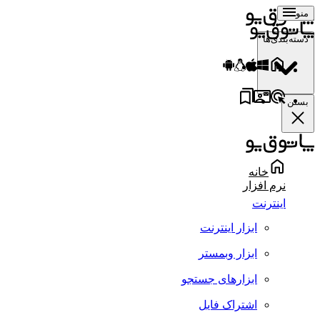
منو
دسته‌بندی‌ها
بستن
خانه
نرم افزار
اینترنت
ابزار اینترنت
ابزار وبمستر
ابزارهای جستجو
اشتراک فایل