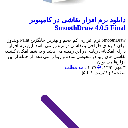
دانلود نرم افزار نقاشی در کامپیوتر
SmoothDraw 4.0.5 Final
SmoothDraw نرم افزاری کم حجم و بهترین جایگزین Paint ویندوز
برای کارهای طراحی و نقاشی در ویندوز می باشد. این نرم افزار
دارای امکاناتی زیادی در این زمینه می باشد و به شما امکان کشیدن
نقاشی های زیبا در محیطی ساده و زیبا را می دهد. از جمله از این
ابزارها می توان...
۳ مهر ۱۳۹۲،‏ ۴:۲۷
ادامه مطلب
صفحه
۱
از
۱
(پست ۱ تا ۵)