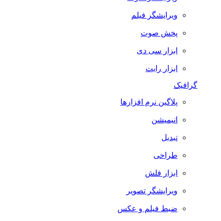
ویرایشگر فیلم
پخش صوت
ابزار سی دی
ابزار رایت
گرافیک
پلاگین نرم افزارها
انیمیشن
تبدیل
طراحی
ابزار فلش
ویرایشگر تصویر
ضبط فيلم و عكس