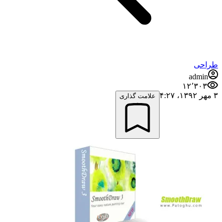
طراحی
admin
۱۲٬۳۰۳
۳ مهر ۱۳۹۲،‏ ۴:۲۷
علامت گذاری