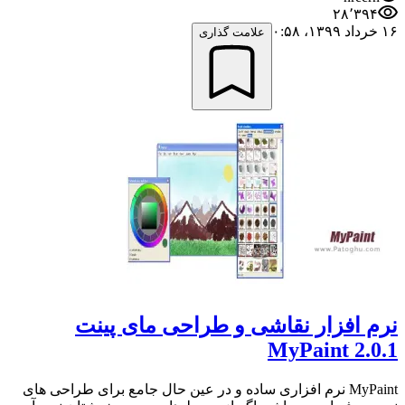
۲۸٬۳۹۴
۱۶ خرداد ۱۳۹۹،‏ ۰:۵۸
علامت گذاری
نرم افزار نقاشی و طراحی مای پینت
MyPaint 2.0.1
MyPaint نرم افزاری ساده و در عین حال جامع برای طراحی های