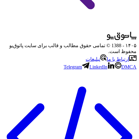
۱۴۰۵
- 1388 © تمامی حقوق مطالب و قالب برای سایت پاتوق‌یو
محفوظ است.
ارتباط با ما
تبلیغات
Telegram
LinkedIn
DMCA