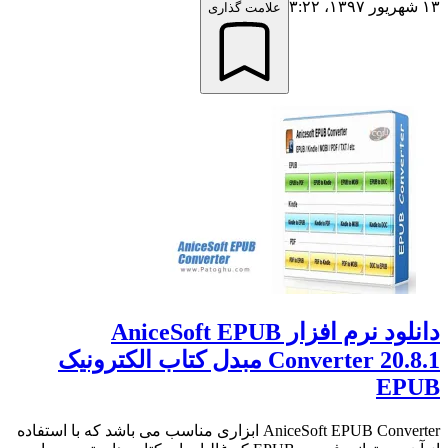
۱۳ شهریور ۱۳۹۷،‏ ۳:۲۲
علامت گذاری
دانلود نرم افزار AniceSoft EPUB
Converter 20.8.1 مبدل کتاب الکترونیک
EPUB
AniceSoft EPUB Converter ابزاری مناسب می باشد که با استفاده