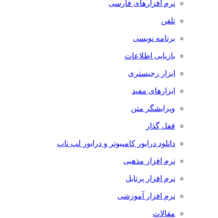
نرم افزارهای فارسی
تلفن
برنامه نویسی
بازیابی اطلاعات
ابزار رجیستری
ابزارهای مفید
ویرایشگر متن
قفل گذار
دانلود درایور کامپیوتر و درایور لپ تاپ
نرم افزار مذهبی
نرم افزار پرتابل
نرم افزار آموزشی
مقالات