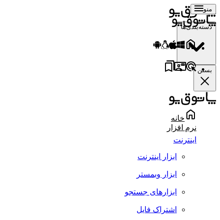
منو
دسته‌بندی‌ها
بستن
خانه
نرم افزار
اینترنت
ابزار اینترنت
ابزار وبمستر
ابزارهای جستجو
اشتراک فایل