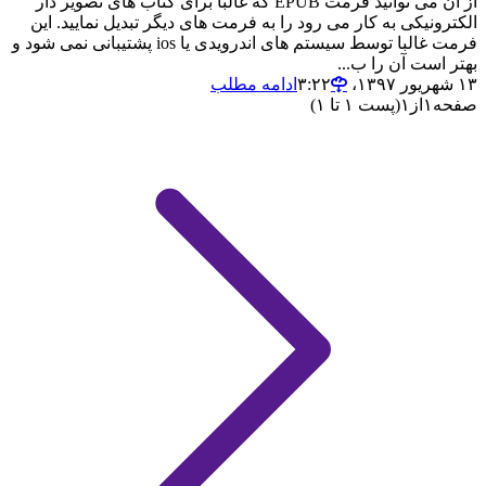
از آن می توانید فرمت EPUB که غالبا برای کتاب های تصویر دار
الکترونیکی به کار می رود را به فرمت های دیگر تبدیل نمایید. این
فرمت غالبا توسط سیستم های اندرویدی یا ios پشتیبانی نمی شود و
بهتر است آن را ب...
۱۳ شهریور ۱۳۹۷،‏ ۳:۲۲
ادامه مطلب
صفحه
۱
از
۱
(پست ۱ تا ۱)