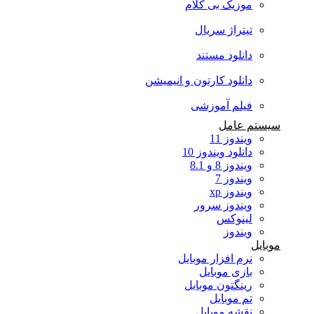
موزیک بی کلام
تیتراژ سریال
دانلود مستند
دانلود کارتون و انیمیشن
فیلم آموزشی
سیستم عامل
ویندوز 11
دانلود ویندوز 10
ویندوز 8 و 8.1
ویندوز 7
ویندوز xp
ویندوز سرور
لینوکس
ویندوز
موبایل
نرم افزار موبایل
بازی موبایل
رینگتون موبایل
تم موبایل
نقشه موبایل