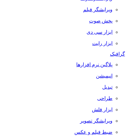
ویرایشگر فیلم
پخش صوت
ابزار سی دی
ابزار رایت
گرافیک
پلاگین نرم افزارها
انیمیشن
تبدیل
طراحی
ابزار فلش
ویرایشگر تصویر
ضبط فيلم و عكس