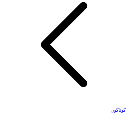
گوناگون