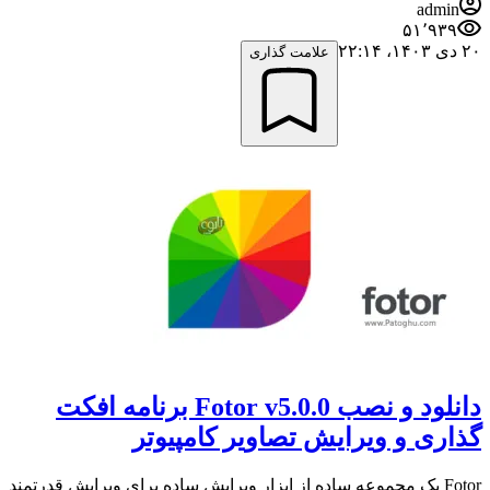
admin
۵۱٬۹۳۹
۲۰ دی ۱۴۰۳،‏ ۲۲:۱۴
علامت گذاری
دانلود و نصب Fotor v5.0.0 برنامه افکت
گذاری و ویرایش تصاویر کامپیوتر
Fotor یک مجموعه ساده از ابزار ویرایش ساده برای ویرایش قدرتمند