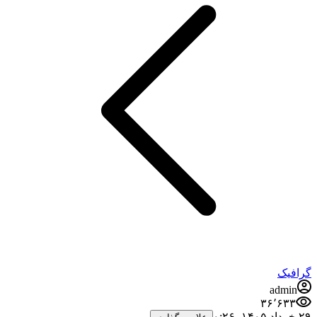
گرافیک
admin
۳۶٬۶۳۳
۲۹ خرداد ۱۴۰۵،‏ ۰:۲۶