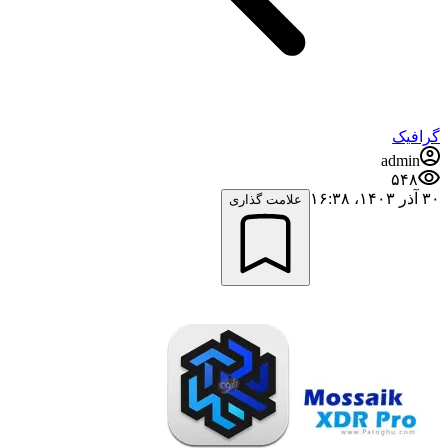
گرافیک
admin
۵۴۸
۳۰ آذر ۱۴۰۳،‏ ۱۶:۳۸
علامت گذاری