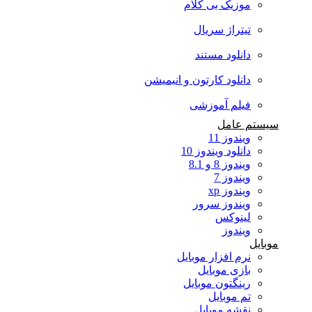
موزیک بی کلام
تیتراژ سریال
دانلود مستند
دانلود کارتون و انیمیشن
فیلم آموزشی
سیستم عامل
ویندوز 11
دانلود ویندوز 10
ویندوز 8 و 8.1
ویندوز 7
ویندوز xp
ویندوز سرور
لینوکس
ویندوز
موبایل
نرم افزار موبایل
بازی موبایل
رینگتون موبایل
تم موبایل
نقشه موبایل