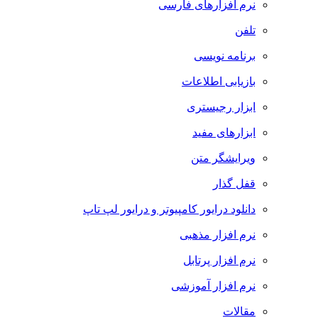
نرم افزارهای فارسی
تلفن
برنامه نویسی
بازیابی اطلاعات
ابزار رجیستری
ابزارهای مفید
ویرایشگر متن
قفل گذار
دانلود درایور کامپیوتر و درایور لپ تاپ
نرم افزار مذهبی
نرم افزار پرتابل
نرم افزار آموزشی
مقالات