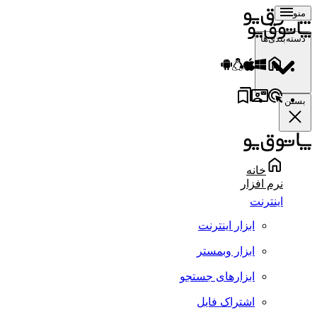
منو
دسته‌بندی‌ها
بستن
خانه
نرم افزار
اینترنت
ابزار اینترنت
ابزار وبمستر
ابزارهای جستجو
اشتراک فایل