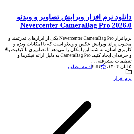
دانلود نرم افزار ویرایش تصاویر و ویدئو
Nevercenter CameraBag Pro 2026.0
نرم‌افزار Nevercenter CameraBag Pro یکی از ابزارهای قدرتمند و
محبوب برای ویرایش عکس و ویدئو است که با امکانات ویژه و
کاربری آسان، به شما این امکان را می‌دهد تا تصاویری با کیفیت بالا
و حرفه‌ای ایجاد کنید. CameraBag Pro به دلیل ارائه فیلترها و
تنظیمات پیشرفته، ...
۵ آبان ۱۴۰۴،‏ ۲:۵۴
ادامه مطلب
نرم افزار