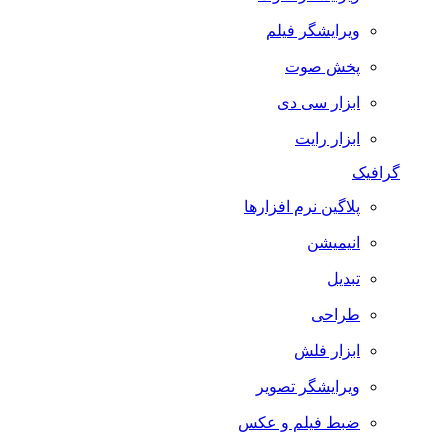
ویرایشگر فیلم
پخش صوت
ابزار سی دی
ابزار رایت
گرافیک
پلاگین نرم افزارها
انیمیشن
تبدیل
طراحی
ابزار فلش
ویرایشگر تصویر
ضبط فيلم و عكس