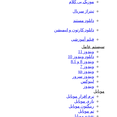
موزیک بی کلام
تیتراژ سریال
دانلود مستند
دانلود کارتون و انیمیشن
فیلم آموزشی
سیستم عامل
ویندوز 11
دانلود ویندوز 10
ویندوز 8 و 8.1
ویندوز 7
ویندوز xp
ویندوز سرور
لینوکس
ویندوز
موبایل
نرم افزار موبایل
بازی موبایل
رینگتون موبایل
تم موبایل
نقشه موبایل