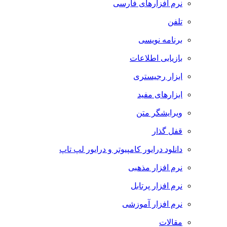
نرم افزارهای فارسی
تلفن
برنامه نویسی
بازیابی اطلاعات
ابزار رجیستری
ابزارهای مفید
ویرایشگر متن
قفل گذار
دانلود درایور کامپیوتر و درایور لپ تاپ
نرم افزار مذهبی
نرم افزار پرتابل
نرم افزار آموزشی
مقالات