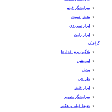
ویرایشگر فیلم
پخش صوت
ابزار سی دی
ابزار رایت
گرافیک
پلاگین نرم افزارها
انیمیشن
تبدیل
طراحی
ابزار فلش
ویرایشگر تصویر
ضبط فيلم و عكس