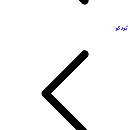
گوناگون