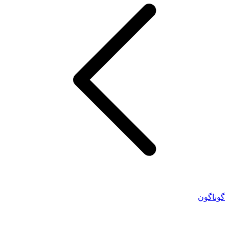
گوناگون