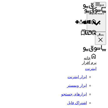
منو
دسته‌بندی‌ها
بستن
خانه
نرم افزار
اینترنت
ابزار اینترنت
ابزار وبمستر
ابزارهای جستجو
اشتراک فایل