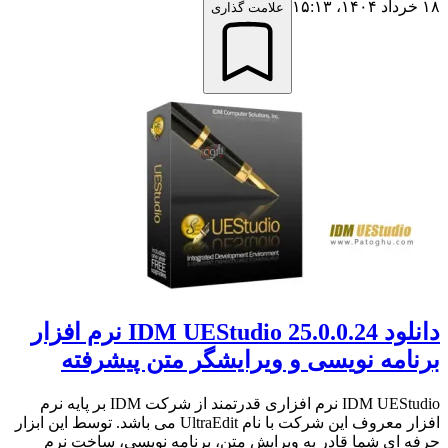
۱۸ خرداد ۱۴۰۴،‏ ۱۵:۱۳
علامت گذاری
دانلود IDM UEStudio 25.0.0.24 نرم افزار
برنامه نویسی و ویرایشگر متن پیشرفته
IDM UEStudio نرم افزاری قدرتمند از شرکت IDM بر پایه نرم
افزار معروف این شرکت با نام UltraEdit می باشد. توسط این ابزار
حرفه ای شما قادر به ویرایش متن، برنامه نویسی، ساخت نرم