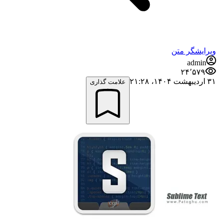
ویرایشگر متن
admin
۲۴٬۵۷۹
۳۱ اردیبهشت ۱۴۰۴،‏ ۲۱:۲۸
علامت گذاری