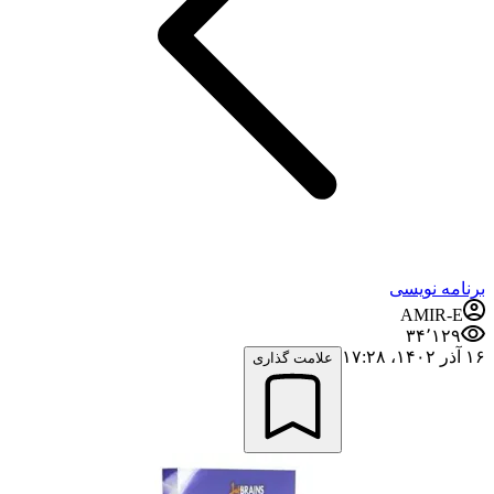
برنامه نویسی
AMIR-E
۳۴٬۱۲۹
۱۶ آذر ۱۴۰۲،‏ ۱۷:۲۸
علامت گذاری