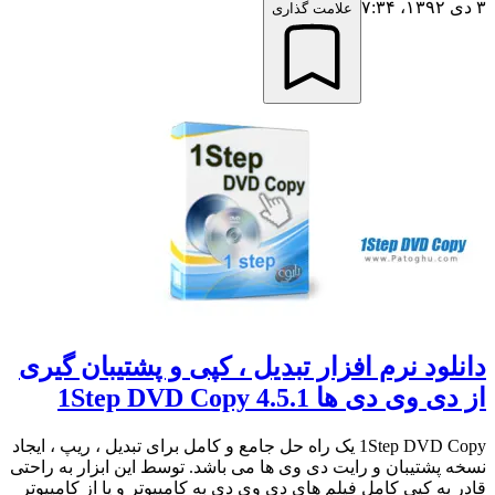
۳ دی ۱۳۹۲،‏ ۷:۳۴
علامت گذاری
دانلود نرم افزار تبدیل ، کپی و پشتیبان گیری
از دی وی دی ها 1Step DVD Copy 4.5.1
1Step DVD Copy یک راه حل جامع و کامل برای تبدیل ، ریپ ، ایجاد
نسخه پشتیبان و رایت دی وی ها می باشد. توسط این ابزار به راحتی
قادر به کپی کامل فیلم های دی وی دی به کامپیوتر و یا از کامپیوتر