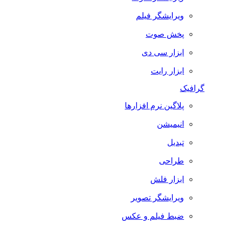
ویرایشگر فیلم
پخش صوت
ابزار سی دی
ابزار رایت
گرافیک
پلاگین نرم افزارها
انیمیشن
تبدیل
طراحی
ابزار فلش
ویرایشگر تصویر
ضبط فيلم و عكس