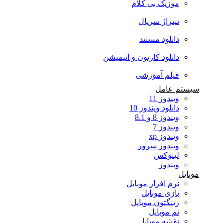
موزیک بی کلام
تیتراژ سریال
دانلود مستند
دانلود کارتون و انیمیشن
فیلم آموزشی
سیستم عامل
ویندوز 11
دانلود ویندوز 10
ویندوز 8 و 8.1
ویندوز 7
ویندوز xp
ویندوز سرور
لینوکس
ویندوز
موبایل
نرم افزار موبایل
بازی موبایل
رینگتون موبایل
تم موبایل
نقشه موبایل