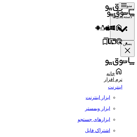
منو
دسته‌بندی‌ها
بستن
خانه
نرم افزار
اینترنت
ابزار اینترنت
ابزار وبمستر
ابزارهای جستجو
اشتراک فایل