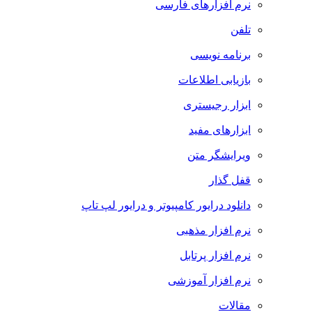
نرم افزارهای فارسی
تلفن
برنامه نویسی
بازیابی اطلاعات
ابزار رجیستری
ابزارهای مفید
ویرایشگر متن
قفل گذار
دانلود درایور کامپیوتر و درایور لپ تاپ
نرم افزار مذهبی
نرم افزار پرتابل
نرم افزار آموزشی
مقالات