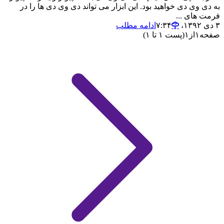
به دی وی دی خواهید بود. این ابزار می تواند دی وی دی ها را در
فرمت های ...
۳ دی ۱۳۹۲،‏ ۷:۳۴
ادامه مطلب
صفحه
۱
از
۱
(پست ۱ تا ۱)