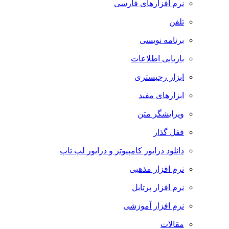
نرم افزارهای فارسی
تلفن
برنامه نویسی
بازیابی اطلاعات
ابزار رجیستری
ابزارهای مفید
ویرایشگر متن
قفل گذار
دانلود درایور کامپیوتر و درایور لپ تاپ
نرم افزار مذهبی
نرم افزار پرتابل
نرم افزار آموزشی
مقالات