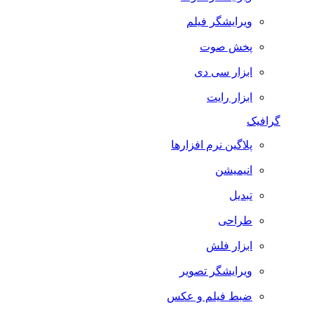
ویرایشگر فیلم
پخش صوت
ابزار سی دی
ابزار رایت
گرافیک
پلاگین نرم افزارها
انیمیشن
تبدیل
طراحی
ابزار فلش
ویرایشگر تصویر
ضبط فيلم و عكس