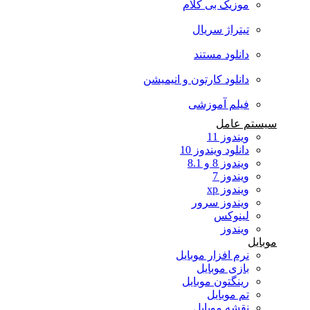
موزیک بی کلام
تیتراژ سریال
دانلود مستند
دانلود کارتون و انیمیشن
فیلم آموزشی
سیستم عامل
ویندوز 11
دانلود ویندوز 10
ویندوز 8 و 8.1
ویندوز 7
ویندوز xp
ویندوز سرور
لینوکس
ویندوز
موبایل
نرم افزار موبایل
بازی موبایل
رینگتون موبایل
تم موبایل
نقشه موبایل