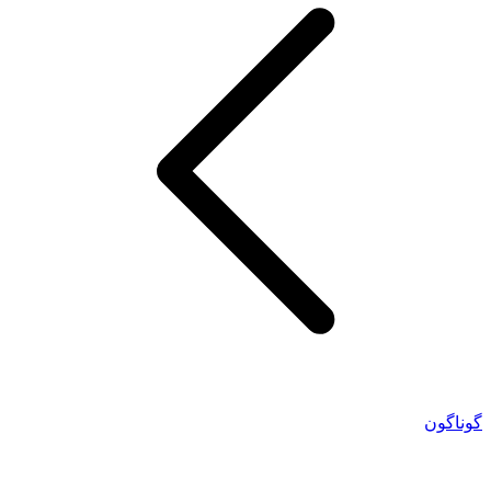
گوناگون