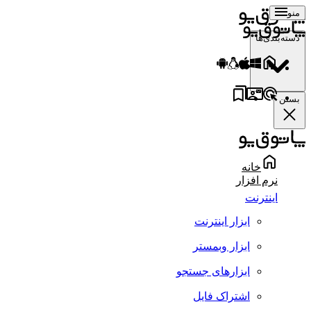
منو
دسته‌بندی‌ها
بستن
خانه
نرم افزار
اینترنت
ابزار اینترنت
ابزار وبمستر
ابزارهای جستجو
اشتراک فایل