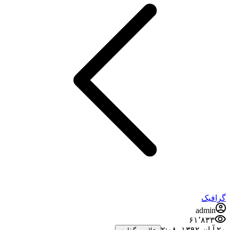
گرافیک
admin
۶۱٬۸۳۳
۲۰ آبان ۱۳۹۲،‏ ۲:۰۸