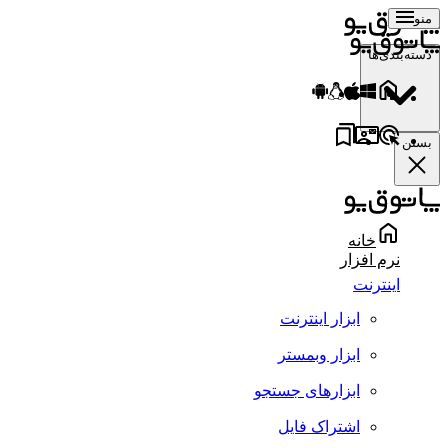
منو
دسته‌بندی‌ها
بستن
خانه
نرم افزار
اینترنت
ابزار اینترنت
ابزار وبمستر
ابزارهای جستجو
اشتراک فایل