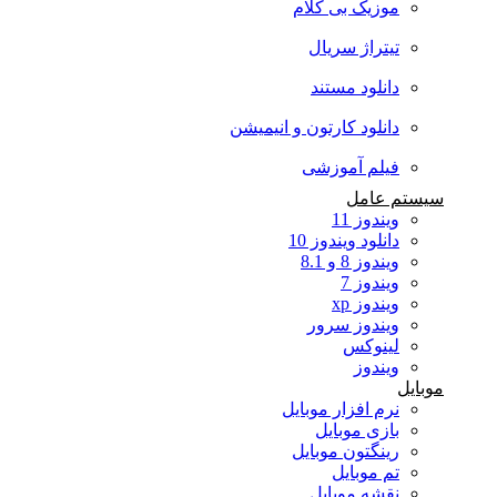
موزیک بی کلام
تیتراژ سریال
دانلود مستند
دانلود کارتون و انیمیشن
فیلم آموزشی
سیستم عامل
ویندوز 11
دانلود ویندوز 10
ویندوز 8 و 8.1
ویندوز 7
ویندوز xp
ویندوز سرور
لینوکس
ویندوز
موبایل
نرم افزار موبایل
بازی موبایل
رینگتون موبایل
تم موبایل
نقشه موبایل