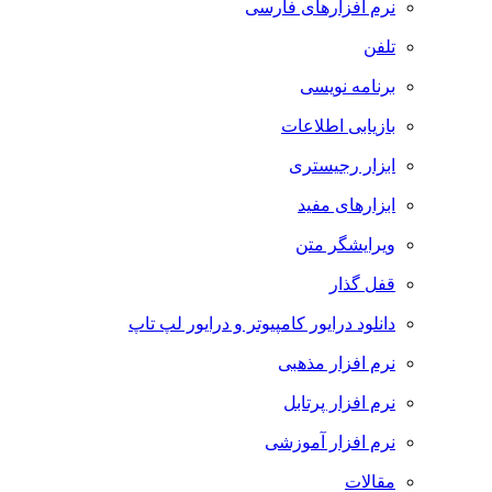
نرم افزارهای فارسی
تلفن
برنامه نویسی
بازیابی اطلاعات
ابزار رجیستری
ابزارهای مفید
ویرایشگر متن
قفل گذار
دانلود درایور کامپیوتر و درایور لپ تاپ
نرم افزار مذهبی
نرم افزار پرتابل
نرم افزار آموزشی
مقالات