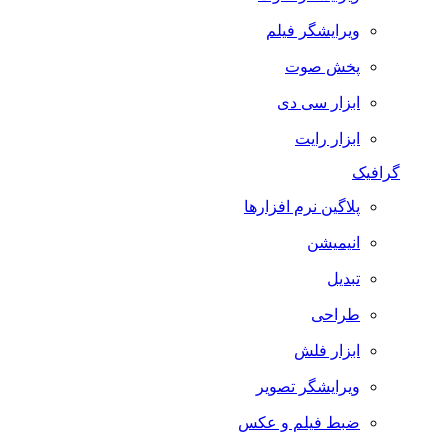
ویرایشگر فیلم
پخش صوت
ابزار سی دی
ابزار رایت
گرافیک
پلاگین نرم افزارها
انیمیشن
تبدیل
طراحی
ابزار فلش
ویرایشگر تصویر
ضبط فيلم و عكس