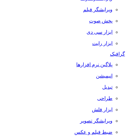
ویرایشگر فیلم
پخش صوت
ابزار سی دی
ابزار رایت
گرافیک
پلاگین نرم افزارها
انیمیشن
تبدیل
طراحی
ابزار فلش
ویرایشگر تصویر
ضبط فيلم و عكس