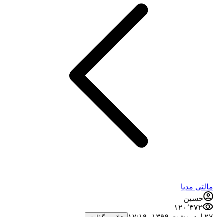
مالتی مدیا
حسین
۱۲۰٬۳۷۲
۲۷ اردیبهشت ۱۳۹۹،‏ ۱۷:۱۹