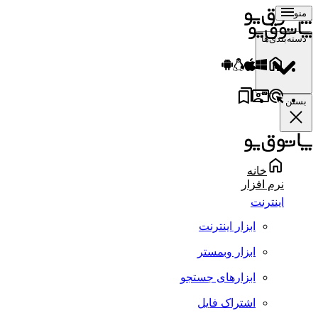
منو
دسته‌بندی‌ها
بستن
خانه
نرم افزار
اینترنت
ابزار اینترنت
ابزار وبمستر
ابزارهای جستجو
اشتراک فایل