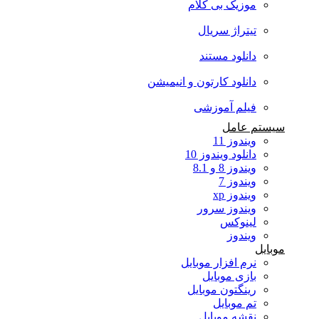
موزیک بی کلام
تیتراژ سریال
دانلود مستند
دانلود کارتون و انیمیشن
فیلم آموزشی
سیستم عامل
ویندوز 11
دانلود ویندوز 10
ویندوز 8 و 8.1
ویندوز 7
ویندوز xp
ویندوز سرور
لینوکس
ویندوز
موبایل
نرم افزار موبایل
بازی موبایل
رینگتون موبایل
تم موبایل
نقشه موبایل