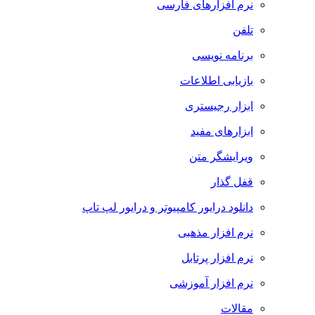
نرم افزارهای فارسی
تلفن
برنامه نویسی
بازیابی اطلاعات
ابزار رجیستری
ابزارهای مفید
ویرایشگر متن
قفل گذار
دانلود درایور کامپیوتر و درایور لپ تاپ
نرم افزار مذهبی
نرم افزار پرتابل
نرم افزار آموزشی
مقالات