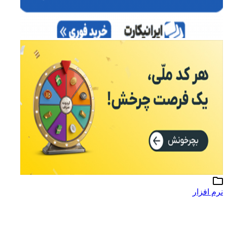
نرم افزار