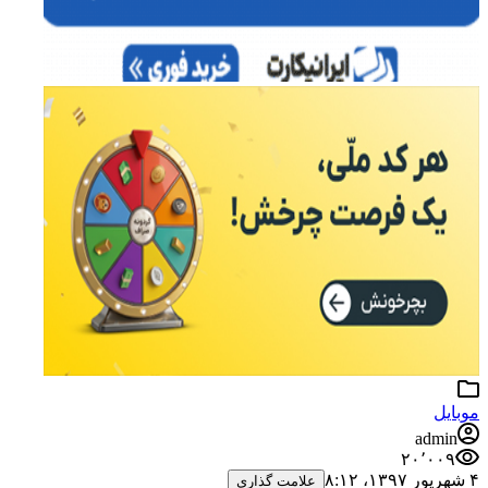
موبایل
admin
۲۰٬۰۰۹
۴ شهریور ۱۳۹۷،‏ ۸:۱۲
علامت گذاری