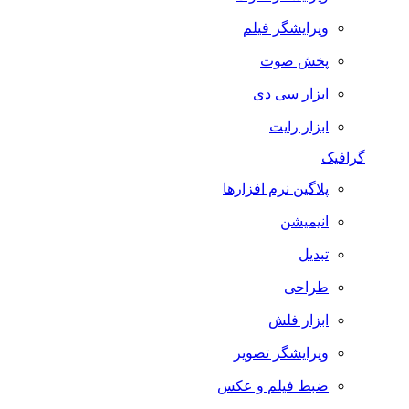
ویرایشگر فیلم
پخش صوت
ابزار سی دی
ابزار رایت
گرافیک
پلاگین نرم افزارها
انیمیشن
تبدیل
طراحی
ابزار فلش
ویرایشگر تصویر
ضبط فيلم و عكس