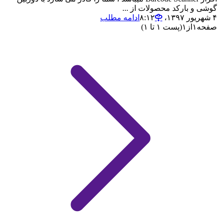
گوشی و بارکد محصولات از ...
۴ شهریور ۱۳۹۷،‏ ۸:۱۲
ادامه مطلب
صفحه
۱
از
۱
(پست ۱ تا ۱)