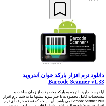
دانلود نرم افزار بارکد خوان آندروید
Barcode Scanner v1.33
آیا دوست دارید با توجه به بارکد محصولات از زمان ساخت و
مشخصات کامل محصولات با خبر شوید پیشنها ما به شما نرم افزار
Barcode Scanner Plus می باشد . این نسخه که نسخه حرفه ای نرم
افزار Barcode Scanner میباشد ، شما را قادر می سازد با دوربین