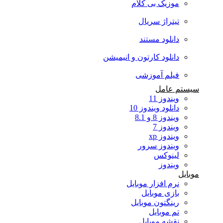
موزیک بی کلام
تیتراژ سریال
دانلود مستند
دانلود کارتون و انیمیشن
فیلم آموزشی
سیستم عامل
ویندوز 11
دانلود ویندوز 10
ویندوز 8 و 8.1
ویندوز 7
ویندوز xp
ویندوز سرور
لینوکس
ویندوز
موبایل
نرم افزار موبایل
بازی موبایل
رینگتون موبایل
تم موبایل
نقشه موبایل