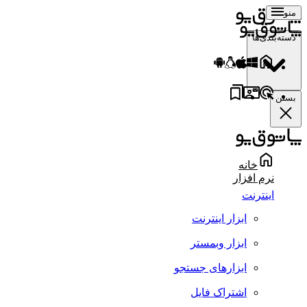
منو
دسته‌بندی‌ها
بستن
خانه
نرم افزار
اینترنت
ابزار اینترنت
ابزار وبمستر
ابزارهای جستجو
اشتراک فایل