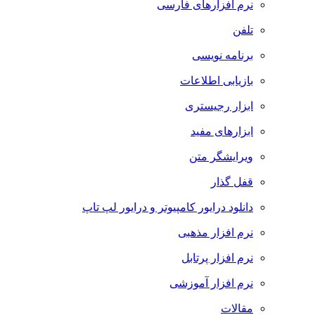
نرم افزارهای فارسی
تلفن
برنامه نویسی
بازیابی اطلاعات
ابزار رجیستری
ابزارهای مفید
ویرایشگر متن
قفل گذار
دانلود درایور کامپیوتر و درایور لپ تاپ
نرم افزار مذهبی
نرم افزار پرتابل
نرم افزار آموزشی
مقالات