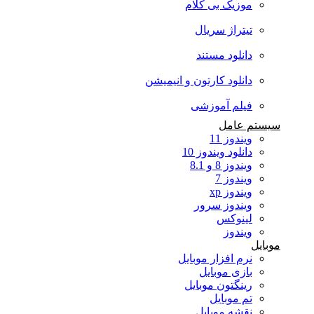
موزیک بی کلام
تیتراژ سریال
دانلود مستند
دانلود کارتون و انیمیشن
فیلم آموزشی
سیستم عامل
ویندوز 11
دانلود ویندوز 10
ویندوز 8 و 8.1
ویندوز 7
ویندوز xp
ویندوز سرور
لینوکس
ویندوز
موبایل
نرم افزار موبایل
بازی موبایل
رینگتون موبایل
تم موبایل
نقشه موبایل