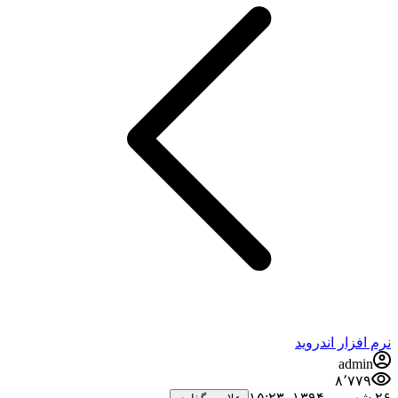
نرم افزار اندروید
admin
۸٬۷۷۹
۲۶ شهریور ۱۳۹۴،‏ ۱۵:۲۳