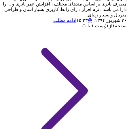
مصرف باتری بر اساس متدهای مختلف ، افزایش عمر باتری و ... را
دارا می باشد ، نرم افزار دارای رابط کاربری بسیار آسان و طراحی
متریال و بسیار زیبای...
۲۶ شهریور ۱۳۹۴،‏ ۱۵:۲۳
ادامه مطلب
صفحه
۱
از
۱
(پست ۱ تا ۱)