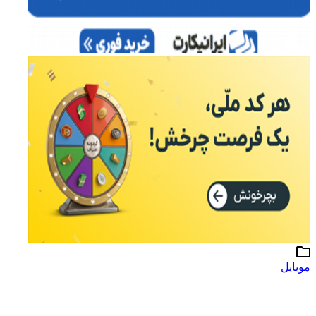
موبایل