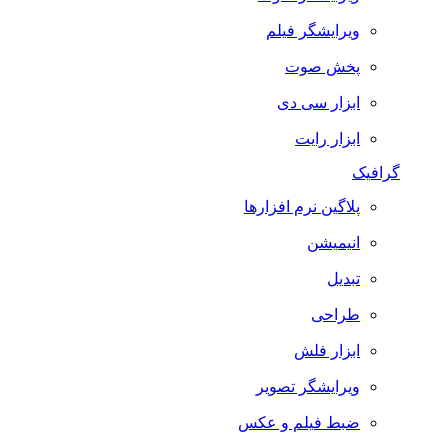
ویرایشگر فیلم
پخش صوت
ابزار سی دی
ابزار رایت
گرافیک
پلاگین نرم افزارها
انیمیشن
تبدیل
طراحی
ابزار فلش
ویرایشگر تصویر
ضبط فيلم و عكس