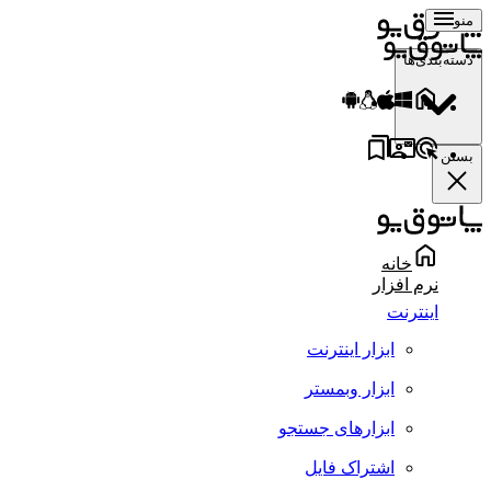
منو
دسته‌بندی‌ها
بستن
خانه
نرم افزار
اینترنت
ابزار اینترنت
ابزار وبمستر
ابزارهای جستجو
اشتراک فایل