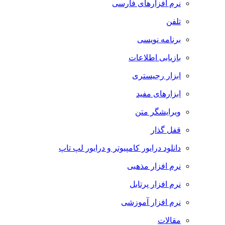
نرم افزارهای فارسی
تلفن
برنامه نویسی
بازیابی اطلاعات
ابزار رجیستری
ابزارهای مفید
ویرایشگر متن
قفل گذار
دانلود درایور کامپیوتر و درایور لپ تاپ
نرم افزار مذهبی
نرم افزار پرتابل
نرم افزار آموزشی
مقالات