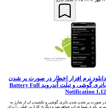
علامت گذاری
دانلود نرم افزار اخطار در صورت پر شدن
باتری گوشی و تبلت آندروید Battery Full
Notification 1.12
در صورت پر شدن شدن باتری گوشی و نکشیدن ان از شارژ به
مرور باتری شما خراب خواهد شد و دیگرئ کاراریی قبلی را برای