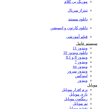
موزیک بی کلام
تیتراژ سریال
دانلود مستند
دانلود کارتون و انیمیشن
فیلم آموزشی
سیستم عامل
ویندوز 11
دانلود ویندوز 10
ویندوز 8 و 8.1
ویندوز 7
ویندوز xp
ویندوز سرور
لینوکس
ویندوز
موبایل
نرم افزار موبایل
بازی موبایل
رینگتون موبایل
تم موبایل
نقشه موبایل