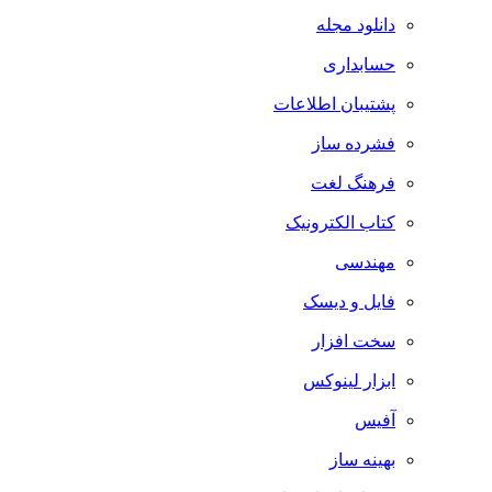
دانلود مجله
حسابداری
پشتیبان اطلاعات
فشرده ساز
فرهنگ لغت
کتاب الکترونیک
مهندسی
فایل و دیسک
سخت افزار
ابزار لینوکس
آفیس
بهینه ساز