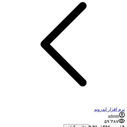
نرم افزار اندروید
admin
۵۹٬۳۸۷
۱۴ مهر ۱۳۹۲،‏ ۴:۳۵