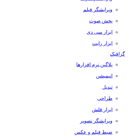
ویرایشگر فیلم
پخش صوت
ابزار سی دی
ابزار رایت
گرافیک
پلاگین نرم افزارها
انیمیشن
تبدیل
طراحی
ابزار فلش
ویرایشگر تصویر
ضبط فيلم و عكس