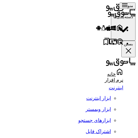
منو
دسته‌بندی‌ها
بستن
خانه
نرم افزار
اینترنت
ابزار اینترنت
ابزار وبمستر
ابزارهای جستجو
اشتراک فایل