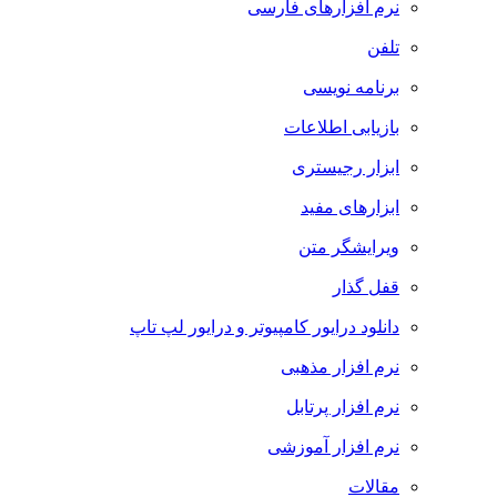
نرم افزارهای فارسی
تلفن
برنامه نویسی
بازیابی اطلاعات
ابزار رجیستری
ابزارهای مفید
ویرایشگر متن
قفل گذار
دانلود درایور کامپیوتر و درایور لپ تاپ
نرم افزار مذهبی
نرم افزار پرتابل
نرم افزار آموزشی
مقالات