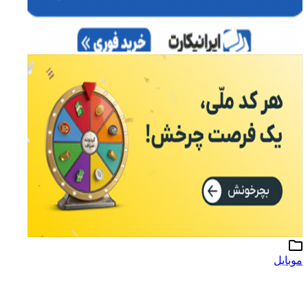
موبایل