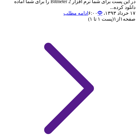
در این پست برای شما نرم افزار Bitmeter 2 را برای شما آماده
دانلود کرده...
۱۷ خرداد ۱۳۹۳،‏ ۶:۰۰
ادامه مطلب
صفحه
۱
از
۱
(پست ۱ تا ۱)