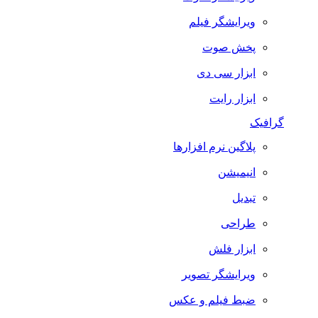
ویرایشگر فیلم
پخش صوت
ابزار سی دی
ابزار رایت
گرافیک
پلاگین نرم افزارها
انیمیشن
تبدیل
طراحی
ابزار فلش
ویرایشگر تصویر
ضبط فيلم و عكس