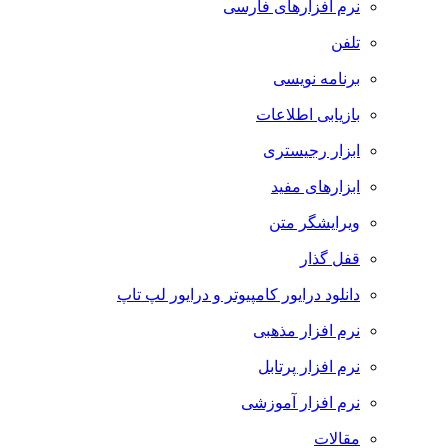
نرم افزارهای فارسی
تلفن
برنامه نویسی
بازیابی اطلاعات
ابزار رجیستری
ابزارهای مفید
ویرایشگر متن
قفل گذار
دانلود درایور کامپیوتر و درایور لپ تاپ
نرم افزار مذهبی
نرم افزار پرتابل
نرم افزار آموزشی
مقالات