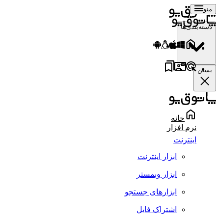
منو
دسته‌بندی‌ها
بستن
خانه
نرم افزار
اینترنت
ابزار اینترنت
ابزار وبمستر
ابزارهای جستجو
اشتراک فایل