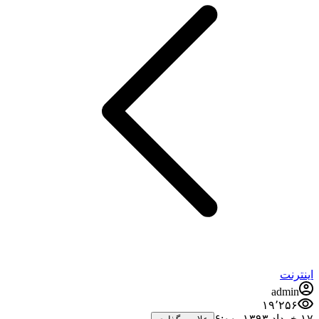
اینترنت
admin
۱۹٬۲۵۶
۱۷ خرداد ۱۳۹۳،‏ ۶:۰۰