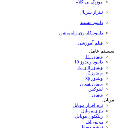
موزیک بی کلام
تیتراژ سریال
دانلود مستند
دانلود کارتون و انیمیشن
فیلم آموزشی
سیستم عامل
ویندوز 11
دانلود ویندوز 10
ویندوز 8 و 8.1
ویندوز 7
ویندوز xp
ویندوز سرور
لینوکس
ویندوز
موبایل
نرم افزار موبایل
بازی موبایل
رینگتون موبایل
تم موبایل
نقشه موبایل