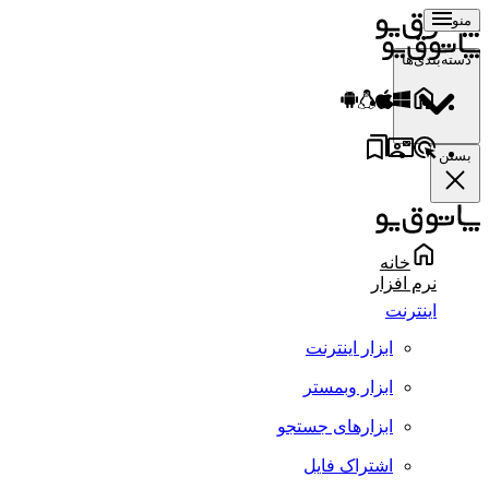
منو
دسته‌بندی‌ها
بستن
خانه
نرم افزار
اینترنت
ابزار اینترنت
ابزار وبمستر
ابزارهای جستجو
اشتراک فایل