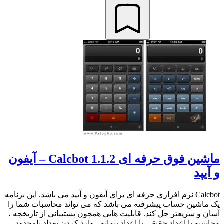
ماشین فوق حرفه ای Calcbot 1.1.2 – آیفون
و آیپد
Calcbot نرم افزاری حرفه ای برای آیفون و آیپد می باشد. این برنامه
یک ماشین حساب پیشرفته می باشد که می تواند محاسبات شما را
آسان و سریعتر حل کند. قابلیت هایی همچون پشتیبانی از تاریخچه ،
محاسبه با اعداد حقیقی یا اعداد پیمانه ، وارد کردن تعداد نامحدود