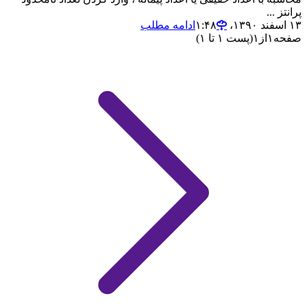
پرانتز ...
۱۳ اسفند ۱۳۹۰،‏ ۱:۴۸
ادامه مطلب
صفحه
۱
از
۱
(پست ۱ تا ۱)