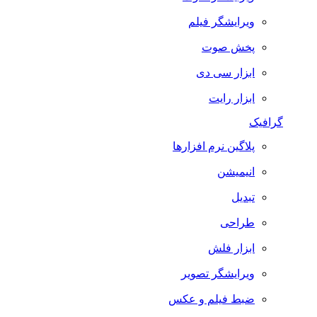
ویرایشگر فیلم
پخش صوت
ابزار سی دی
ابزار رایت
گرافیک
پلاگین نرم افزارها
انیمیشن
تبدیل
طراحی
ابزار فلش
ویرایشگر تصویر
ضبط فيلم و عكس