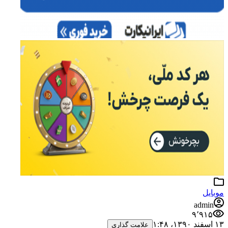
موبایل
admin
۹٬۹۱۵
۱۳ اسفند ۱۳۹۰،‏ ۱:۴۸
علامت گذاری