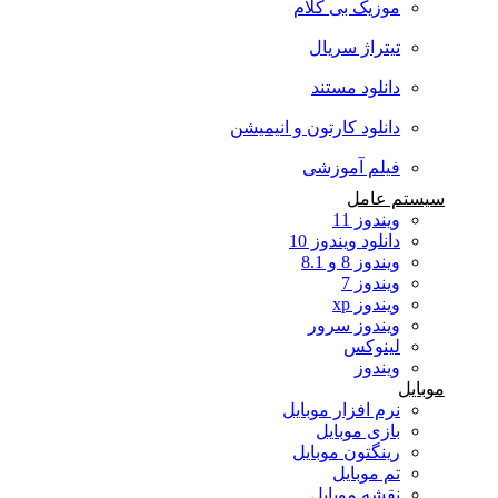
موزیک بی کلام
تیتراژ سریال
دانلود مستند
دانلود کارتون و انیمیشن
فیلم آموزشی
سیستم عامل
ویندوز 11
دانلود ویندوز 10
ویندوز 8 و 8.1
ویندوز 7
ویندوز xp
ویندوز سرور
لینوکس
ویندوز
موبایل
نرم افزار موبایل
بازی موبایل
رینگتون موبایل
تم موبایل
نقشه موبایل