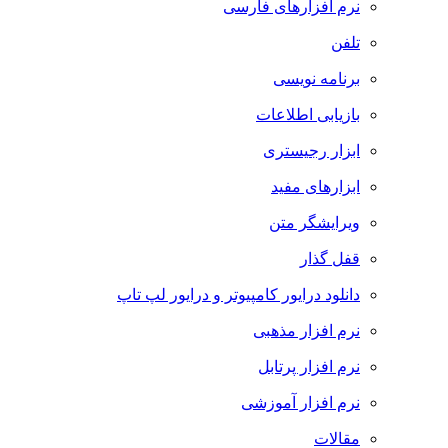
نرم افزارهای فارسی
تلفن
برنامه نویسی
بازیابی اطلاعات
ابزار رجیستری
ابزارهای مفید
ویرایشگر متن
قفل گذار
دانلود درایور کامپیوتر و درایور لپ تاپ
نرم افزار مذهبی
نرم افزار پرتابل
نرم افزار آموزشی
مقالات