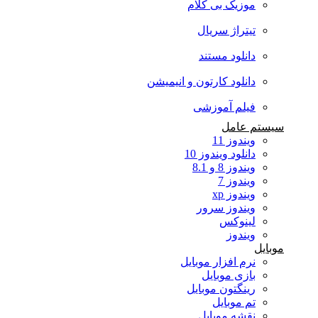
موزیک بی کلام
تیتراژ سریال
دانلود مستند
دانلود کارتون و انیمیشن
فیلم آموزشی
سیستم عامل
ویندوز 11
دانلود ویندوز 10
ویندوز 8 و 8.1
ویندوز 7
ویندوز xp
ویندوز سرور
لینوکس
ویندوز
موبایل
نرم افزار موبایل
بازی موبایل
رینگتون موبایل
تم موبایل
نقشه موبایل