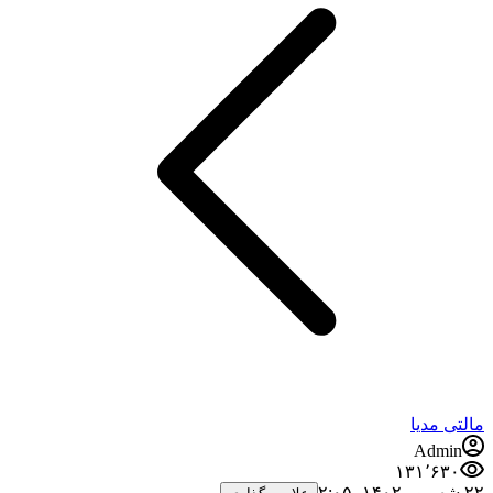
مالتی مدیا
Admin
۱۳۱٬۶۳۰
۲۲ شهریور ۱۴۰۲،‏ ۲:۰۵