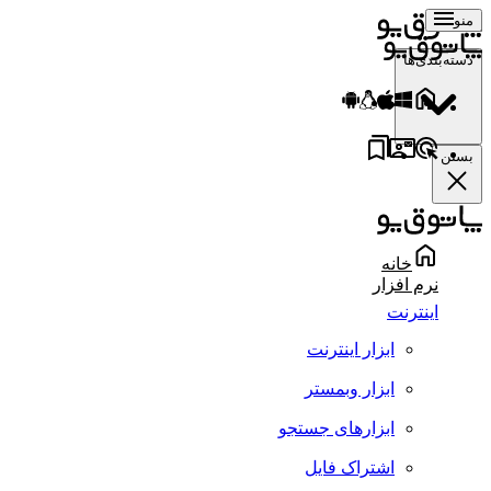
منو
دسته‌بندی‌ها
بستن
خانه
نرم افزار
اینترنت
ابزار اینترنت
ابزار وبمستر
ابزارهای جستجو
اشتراک فایل