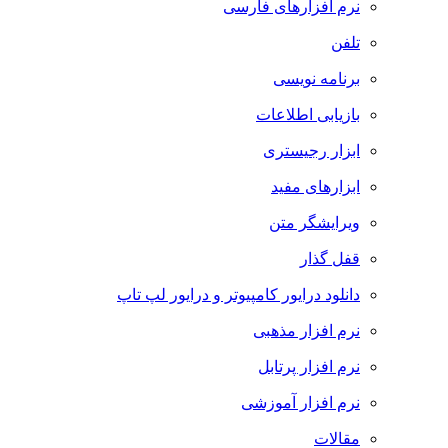
نرم افزارهای فارسی
تلفن
برنامه نویسی
بازیابی اطلاعات
ابزار رجیستری
ابزارهای مفید
ویرایشگر متن
قفل گذار
دانلود درایور کامپیوتر و درایور لپ تاپ
نرم افزار مذهبی
نرم افزار پرتابل
نرم افزار آموزشی
مقالات