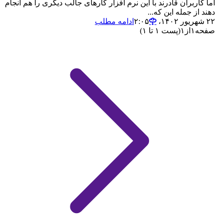
اما کاربران قادرند با این نرم افزار کارهای جالب دیگری را هم انجام
دهند از جمله این که...
۲۲ شهریور ۱۴۰۲،‏ ۲:۰۵
ادامه مطلب
صفحه
۱
از
۱
(پست ۱ تا ۱)