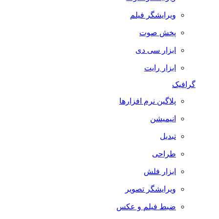
ویرایشگر فیلم
پخش صوت
ابزار سی دی
ابزار رایت
گرافیک
پلاگین نرم افزارها
انیمیشن
تبدیل
طراحی
ابزار فلش
ویرایشگر تصویر
ضبط فيلم و عكس