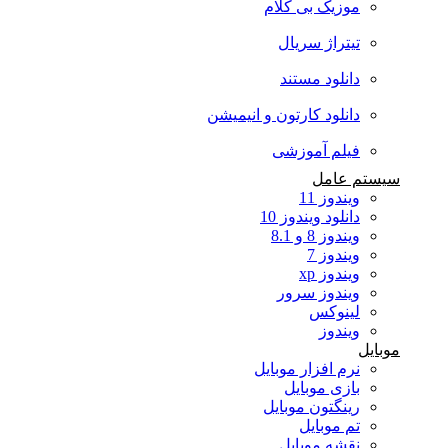
موزیک بی کلام
تیتراژ سریال
دانلود مستند
دانلود کارتون و انیمیشن
فیلم آموزشی
سیستم عامل
ویندوز 11
دانلود ویندوز 10
ویندوز 8 و 8.1
ویندوز 7
ویندوز xp
ویندوز سرور
لینوکس
ویندوز
موبایل
نرم افزار موبایل
بازی موبایل
رینگتون موبایل
تم موبایل
نقشه موبایل