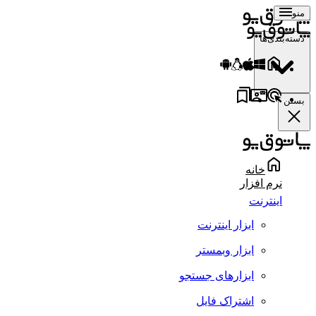
منو
دسته‌بندی‌ها
بستن
خانه
نرم افزار
اینترنت
ابزار اینترنت
ابزار وبمستر
ابزارهای جستجو
اشتراک فایل