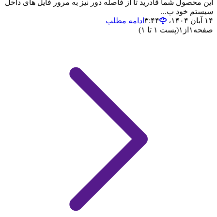
این محصول شما قادرید تا از فاصله دور نیز به مرور فایل های داخل
سیستم خود ب...
۱۴ آبان ۱۴۰۴،‏ ۳:۴۴
ادامه مطلب
صفحه
۱
از
۱
(پست ۱ تا ۱)