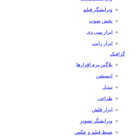
ویرایشگر فیلم
پخش صوت
ابزار سی دی
ابزار رایت
گرافیک
پلاگین نرم افزارها
انیمیشن
تبدیل
طراحی
ابزار فلش
ویرایشگر تصویر
ضبط فيلم و عكس