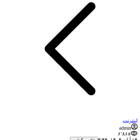
اینترنت
admin
۶٬۸۶۸
۱۴ آبان ۱۴۰۴،‏ ۳:۴۴