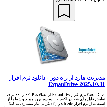
علامت گذاری
مدیریت هارد از راه دور - دانلود نرم افزار
ExpanDrive 2025.10.31
ExpanDrive نرم افزار ExpanDrive از اتصالات SFTP و SSh برای
نمایش فایل های شما در اکسپلورر ویندوز بهره میبرد و شما را از
استفاده از نرم افزار های ssh و ftp دیگر بی نیاز میسازد . به کمک