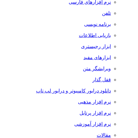
نرم افزارهای فارسی
تلفن
برنامه نویسی
بازیابی اطلاعات
ابزار رجیستری
ابزارهای مفید
ویرایشگر متن
قفل گذار
دانلود درایور کامپیوتر و درایور لپ تاپ
نرم افزار مذهبی
نرم افزار پرتابل
نرم افزار آموزشی
مقالات