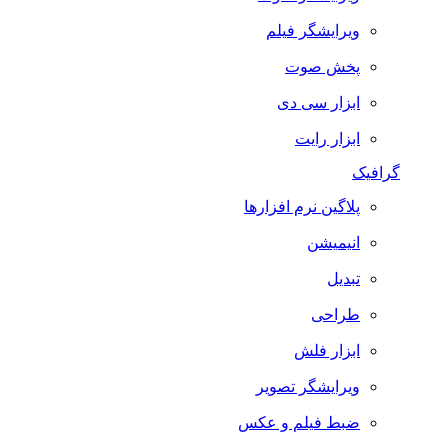
ویرایشگر فیلم
پخش صوت
ابزار سی دی
ابزار رایت
گرافیک
پلاگین نرم افزارها
انیمیشن
تبدیل
طراحی
ابزار فلش
ویرایشگر تصویر
ضبط فيلم و عكس