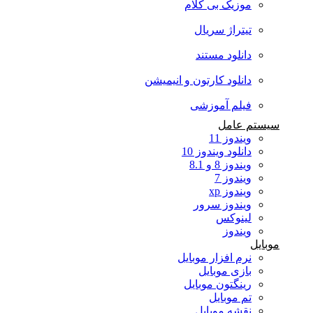
موزیک بی کلام
تیتراژ سریال
دانلود مستند
دانلود کارتون و انیمیشن
فیلم آموزشی
سیستم عامل
ویندوز 11
دانلود ویندوز 10
ویندوز 8 و 8.1
ویندوز 7
ویندوز xp
ویندوز سرور
لینوکس
ویندوز
موبایل
نرم افزار موبایل
بازی موبایل
رینگتون موبایل
تم موبایل
نقشه موبایل