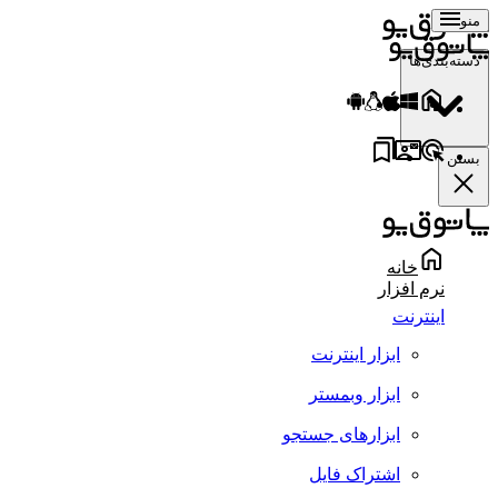
منو
دسته‌بندی‌ها
بستن
خانه
نرم افزار
اینترنت
ابزار اینترنت
ابزار وبمستر
ابزارهای جستجو
اشتراک فایل