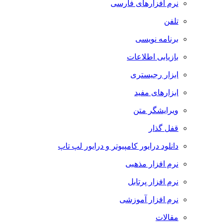
نرم افزارهای فارسی
تلفن
برنامه نویسی
بازیابی اطلاعات
ابزار رجیستری
ابزارهای مفید
ویرایشگر متن
قفل گذار
دانلود درایور کامپیوتر و درایور لپ تاپ
نرم افزار مذهبی
نرم افزار پرتابل
نرم افزار آموزشی
مقالات