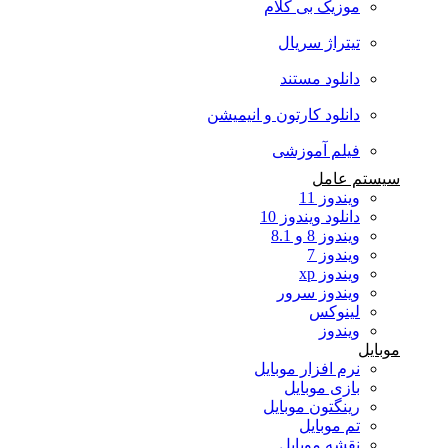
موزیک بی کلام
تیتراژ سریال
دانلود مستند
دانلود کارتون و انیمیشن
فیلم آموزشی
سیستم عامل
ویندوز 11
دانلود ویندوز 10
ویندوز 8 و 8.1
ویندوز 7
ویندوز xp
ویندوز سرور
لینوکس
ویندوز
موبایل
نرم افزار موبایل
بازی موبایل
رینگتون موبایل
تم موبایل
نقشه موبایل