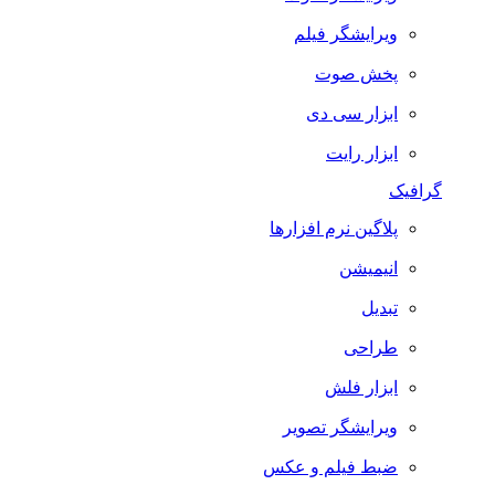
ویرایشگر فیلم
پخش صوت
ابزار سی دی
ابزار رایت
گرافیک
پلاگین نرم افزارها
انیمیشن
تبدیل
طراحی
ابزار فلش
ویرایشگر تصویر
ضبط فيلم و عكس