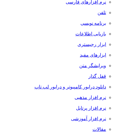
نرم افزارهای فارسی
تلفن
برنامه نویسی
بازیابی اطلاعات
ابزار رجیستری
ابزارهای مفید
ویرایشگر متن
قفل گذار
دانلود درایور کامپیوتر و درایور لپ تاپ
نرم افزار مذهبی
نرم افزار پرتابل
نرم افزار آموزشی
مقالات