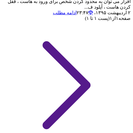
افزار می توان به محدود کردن شخص برای ورود به هاست ، قفل
کردن هاست ، آپلود ف...
۲ اردیبهشت ۱۳۹۵،‏ ۲۳:۴۷
ادامه مطلب
صفحه
۱
از
۱
(پست ۱ تا ۱)