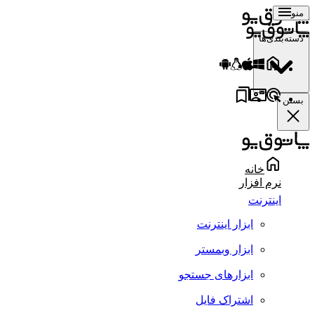
منو
دسته‌بندی‌ها
بستن
خانه
نرم افزار
اینترنت
ابزار اینترنت
ابزار وبمستر
ابزارهای جستجو
اشتراک فایل