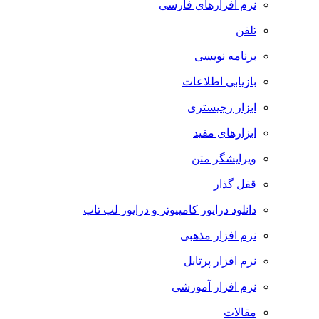
نرم افزارهای فارسی
تلفن
برنامه نویسی
بازیابی اطلاعات
ابزار رجیستری
ابزارهای مفید
ویرایشگر متن
قفل گذار
دانلود درایور کامپیوتر و درایور لپ تاپ
نرم افزار مذهبی
نرم افزار پرتابل
نرم افزار آموزشی
مقالات