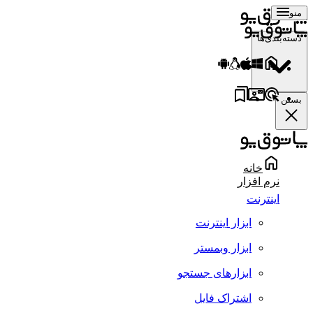
منو
دسته‌بندی‌ها
بستن
خانه
نرم افزار
اینترنت
ابزار اینترنت
ابزار وبمستر
ابزارهای جستجو
اشتراک فایل