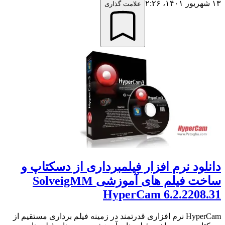
۱۳ شهریور ۱۴۰۱،‏ ۲:۲۶
علامت گذاری
دانلود نرم افزار فیلمبرداری از دسکتاپ و
ساخت فیلم های آموزشی SolveigMM
HyperCam 6.2.2208.31
HyperCam نرم افزاری قدرتمند در زمینه فیلم برداری مستقیم از