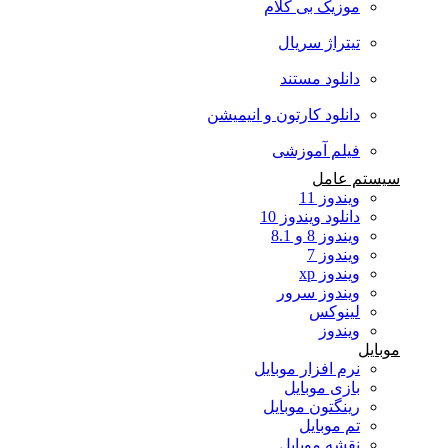
موزیک بی کلام
تیتراژ سریال
دانلود مستند
دانلود کارتون و انیمیشن
فیلم آموزشی
سیستم عامل
ویندوز 11
دانلود ویندوز 10
ویندوز 8 و 8.1
ویندوز 7
ویندوز xp
ویندوز سرور
لینوکس
ویندوز
موبایل
نرم افزار موبایل
بازی موبایل
رینگتون موبایل
تم موبایل
نقشه موبایل