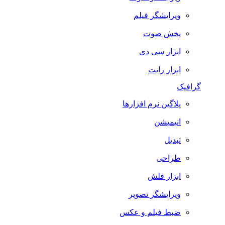
ویرایشگر فیلم
پخش صوت
ابزار سی دی
ابزار رایت
گرافیک
پلاگین نرم افزارها
انیمیشن
تبدیل
طراحی
ابزار فلش
ویرایشگر تصویر
ضبط فيلم و عكس