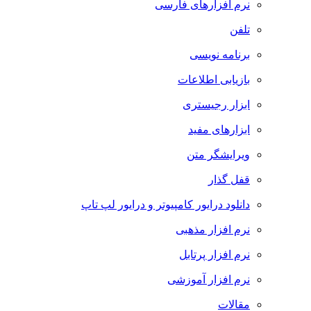
نرم افزارهای فارسی
تلفن
برنامه نویسی
بازیابی اطلاعات
ابزار رجیستری
ابزارهای مفید
ویرایشگر متن
قفل گذار
دانلود درایور کامپیوتر و درایور لپ تاپ
نرم افزار مذهبی
نرم افزار پرتابل
نرم افزار آموزشی
مقالات