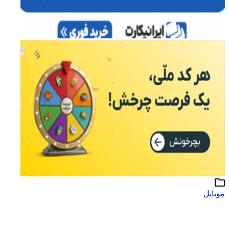
موبایل