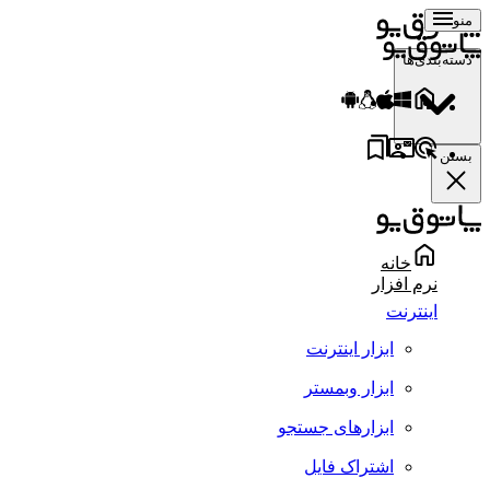
منو
دسته‌بندی‌ها
بستن
خانه
نرم افزار
اینترنت
ابزار اینترنت
ابزار وبمستر
ابزارهای جستجو
اشتراک فایل