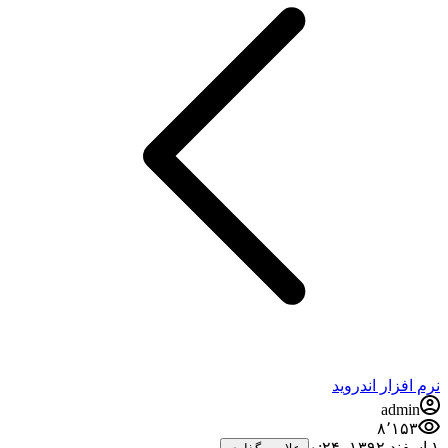
نرم افزار اندروید
admin
۸٬۱۵۳
۱ اسفند ۱۳۹۲،‏ ۰:۲۴