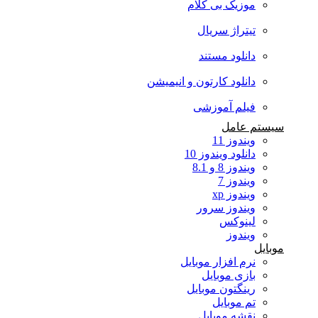
موزیک بی کلام
تیتراژ سریال
دانلود مستند
دانلود کارتون و انیمیشن
فیلم آموزشی
سیستم عامل
ویندوز 11
دانلود ویندوز 10
ویندوز 8 و 8.1
ویندوز 7
ویندوز xp
ویندوز سرور
لینوکس
ویندوز
موبایل
نرم افزار موبایل
بازی موبایل
رینگتون موبایل
تم موبایل
نقشه موبایل