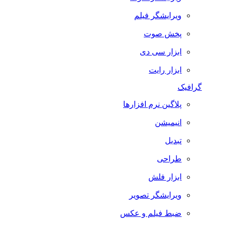
ویرایشگر فیلم
پخش صوت
ابزار سی دی
ابزار رایت
گرافیک
پلاگین نرم افزارها
انیمیشن
تبدیل
طراحی
ابزار فلش
ویرایشگر تصویر
ضبط فيلم و عكس