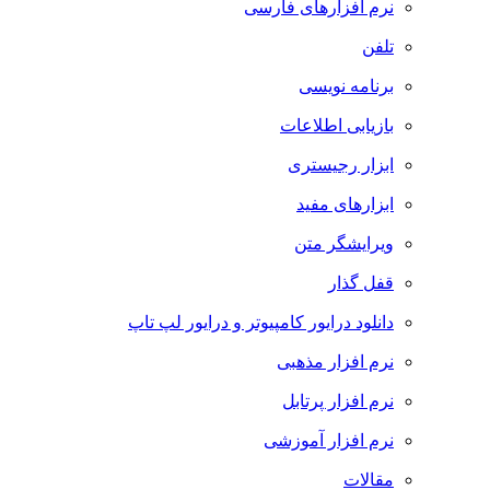
نرم افزارهای فارسی
تلفن
برنامه نویسی
بازیابی اطلاعات
ابزار رجیستری
ابزارهای مفید
ویرایشگر متن
قفل گذار
دانلود درایور کامپیوتر و درایور لپ تاپ
نرم افزار مذهبی
نرم افزار پرتابل
نرم افزار آموزشی
مقالات