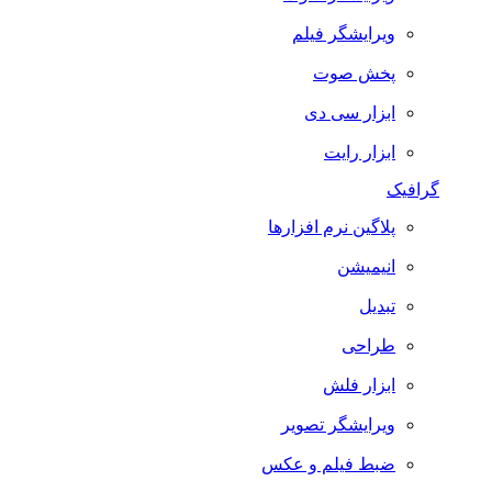
ویرایشگر فیلم
پخش صوت
ابزار سی دی
ابزار رایت
گرافیک
پلاگین نرم افزارها
انیمیشن
تبدیل
طراحی
ابزار فلش
ویرایشگر تصویر
ضبط فيلم و عكس