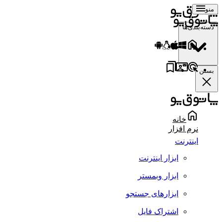
منو
دسته‌بندی‌ها
بستن
خانه
نرم افزار
اینترنت
ابزار اینترنت
ابزار وبمستر
ابزارهای جستجو
اشتراک فایل