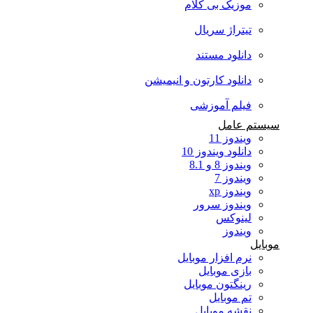
موزیک بی کلام
تیتراژ سریال
دانلود مستند
دانلود کارتون و انیمیشن
فیلم آموزشی
سیستم عامل
ویندوز 11
دانلود ویندوز 10
ویندوز 8 و 8.1
ویندوز 7
ویندوز xp
ویندوز سرور
لینوکس
ویندوز
موبایل
نرم افزار موبایل
بازی موبایل
رینگتون موبایل
تم موبایل
نقشه موبایل