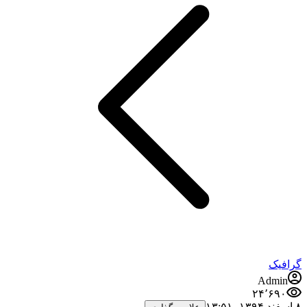
گرافیک
Admin
۲۴٬۶۹۰
۸ اسفند ۱۳۹۴،‏ ۱۳:۵۱