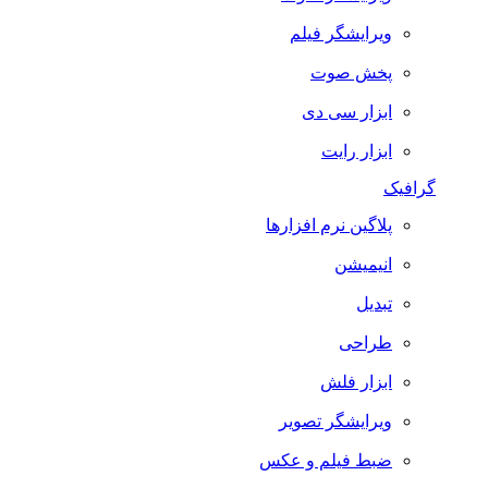
ویرایشگر فیلم
پخش صوت
ابزار سی دی
ابزار رایت
گرافیک
پلاگین نرم افزارها
انیمیشن
تبدیل
طراحی
ابزار فلش
ویرایشگر تصویر
ضبط فيلم و عكس