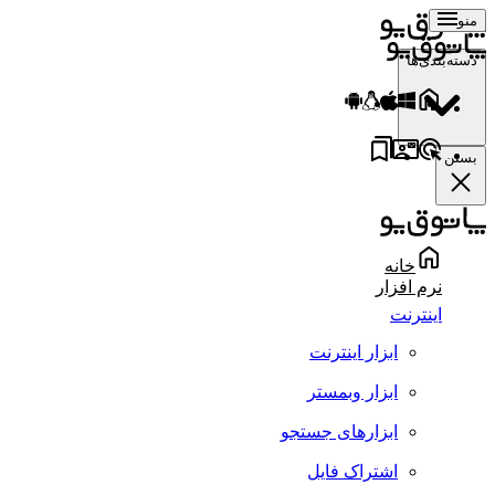
منو
دسته‌بندی‌ها
بستن
خانه
نرم افزار
اینترنت
ابزار اینترنت
ابزار وبمستر
ابزارهای جستجو
اشتراک فایل