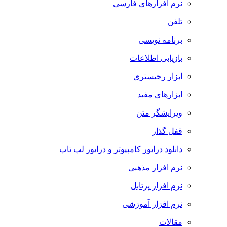
نرم افزارهای فارسی
تلفن
برنامه نویسی
بازیابی اطلاعات
ابزار رجیستری
ابزارهای مفید
ویرایشگر متن
قفل گذار
دانلود درایور کامپیوتر و درایور لپ تاپ
نرم افزار مذهبی
نرم افزار پرتابل
نرم افزار آموزشی
مقالات