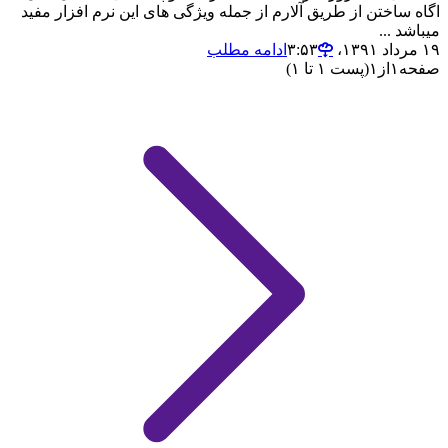
اگاه ساختن از طریق آلارم از جمله ویژگی های این نرم افزار مفید
میباشد ...
۱۹ مرداد ۱۳۹۱،‏ ۳:۵۳
ادامه مطلب
صفحه
۱
از
۱
(پست ۱ تا ۱)