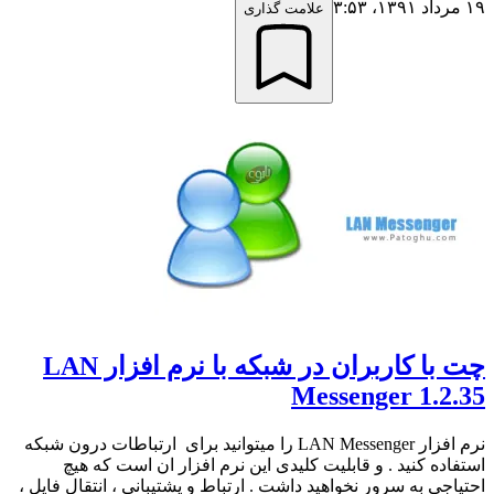
۱۹ مرداد ۱۳۹۱،‏ ۳:۵۳
علامت گذاری
چت با کاربران در شبکه با نرم افزار LAN
Messenger 1.2.35
نرم افزار LAN Messenger را میتوانید برای ارتباطات درون شبکه
استفاده کنید . و قابلیت کلیدی این نرم افزار ان است که هیچ
احتیاجی به سرور نخواهید داشت . ارتباط و پشتیبانی ، انتقال فایل ،