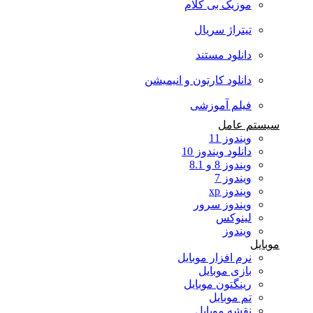
موزیک بی کلام
تیتراژ سریال
دانلود مستند
دانلود کارتون و انیمیشن
فیلم آموزشی
سیستم عامل
ویندوز 11
دانلود ویندوز 10
ویندوز 8 و 8.1
ویندوز 7
ویندوز xp
ویندوز سرور
لینوکس
ویندوز
موبایل
نرم افزار موبایل
بازی موبایل
رینگتون موبایل
تم موبایل
نقشه موبایل