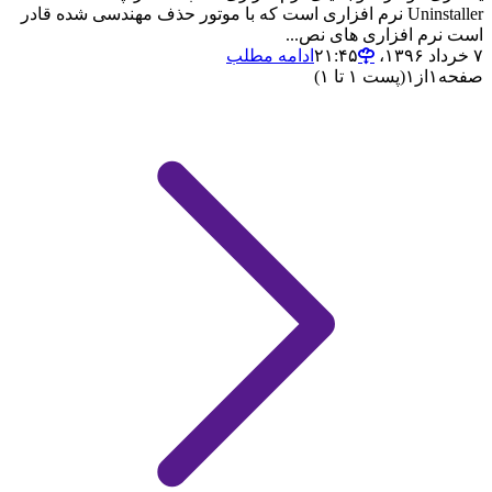
Uninstaller نرم افزاری است که با موتور حذف مهندسی شده قادر
است نرم افزاری های نص...
۷ خرداد ۱۳۹۶،‏ ۲۱:۴۵
ادامه مطلب
صفحه
۱
از
۱
(پست ۱ تا ۱)