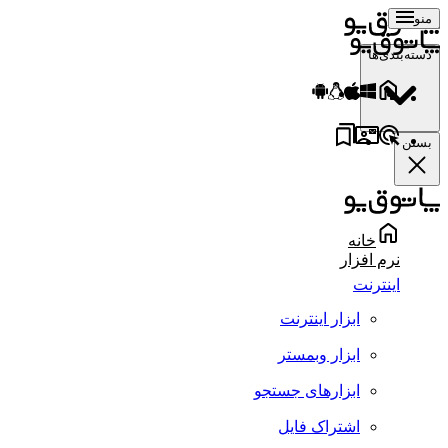
منو
دسته‌بندی‌ها
بستن
خانه
نرم افزار
اینترنت
ابزار اینترنت
ابزار وبمستر
ابزارهای جستجو
اشتراک فایل