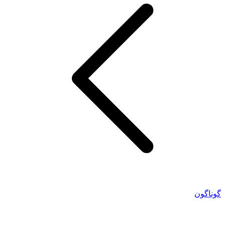
گوناگون