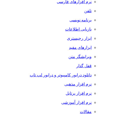
نرم افزارهای فارسی
تلفن
برنامه نویسی
بازیابی اطلاعات
ابزار رجیستری
ابزارهای مفید
ویرایشگر متن
قفل گذار
دانلود درایور کامپیوتر و درایور لپ تاپ
نرم افزار مذهبی
نرم افزار پرتابل
نرم افزار آموزشی
مقالات