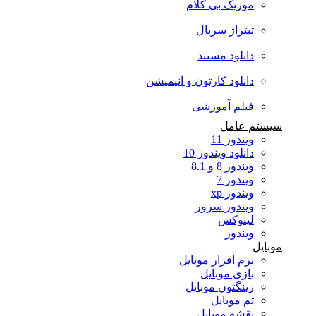
موزیک بی کلام
تیتراژ سریال
دانلود مستند
دانلود کارتون و انیمیشن
فیلم آموزشی
سیستم عامل
ویندوز 11
دانلود ویندوز 10
ویندوز 8 و 8.1
ویندوز 7
ویندوز xp
ویندوز سرور
لینوکس
ویندوز
موبایل
نرم افزار موبایل
بازی موبایل
رینگتون موبایل
تم موبایل
نقشه موبایل