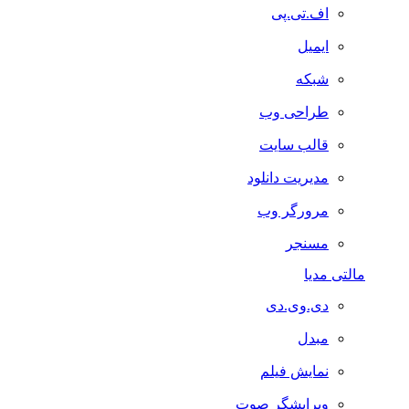
اف.تی.پی
ایمیل
شبکه
طراحی وب
قالب سایت
مدیریت دانلود
مرورگر وب
مسنجر
مالتی مدیا
دی.وی.دی
مبدل
نمایش فیلم
ویرایشگر صوت