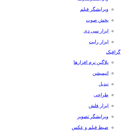
ویرایشگر فیلم
پخش صوت
ابزار سی دی
ابزار رایت
گرافیک
پلاگین نرم افزارها
انیمیشن
تبدیل
طراحی
ابزار فلش
ویرایشگر تصویر
ضبط فيلم و عكس