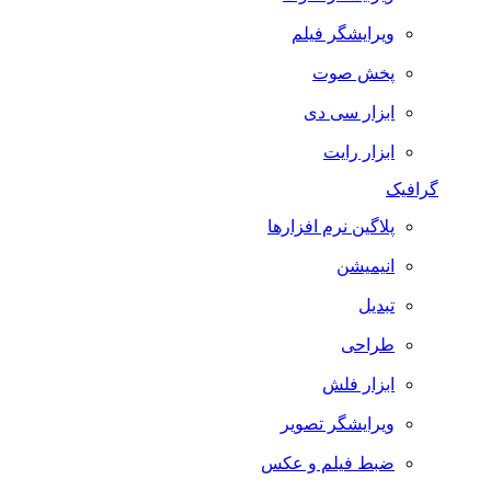
ویرایشگر فیلم
پخش صوت
ابزار سی دی
ابزار رایت
گرافیک
پلاگین نرم افزارها
انیمیشن
تبدیل
طراحی
ابزار فلش
ویرایشگر تصویر
ضبط فيلم و عكس