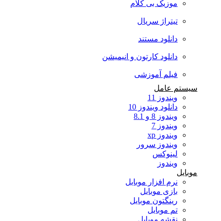
موزیک بی کلام
تیتراژ سریال
دانلود مستند
دانلود کارتون و انیمیشن
فیلم آموزشی
سیستم عامل
ویندوز 11
دانلود ویندوز 10
ویندوز 8 و 8.1
ویندوز 7
ویندوز xp
ویندوز سرور
لینوکس
ویندوز
موبایل
نرم افزار موبایل
بازی موبایل
رینگتون موبایل
تم موبایل
نقشه موبایل