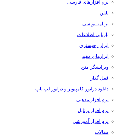
نرم افزارهای فارسی
تلفن
برنامه نویسی
بازیابی اطلاعات
ابزار رجیستری
ابزارهای مفید
ویرایشگر متن
قفل گذار
دانلود درایور کامپیوتر و درایور لپ تاپ
نرم افزار مذهبی
نرم افزار پرتابل
نرم افزار آموزشی
مقالات