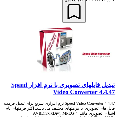
علامت گذاری
تبدیل فایلهای تصویری با نرم افزار Speed
Video Converter 4.4.47
Speed Video Converter 4.4.47 نرم افزاری سریع برای تبدیل فرمت
فایل های تصویری با فرمتهای مختلف می باشد. اکثر فرمتهای نام
آشنا ی تصویری مانند AVI(Divx,xDiv), MPEG-4,