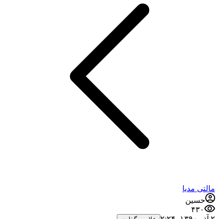
مالتی مدیا
حسین
۴۳۰
۲ آذر ۱۳۹۰،‏ ۲:۲۴