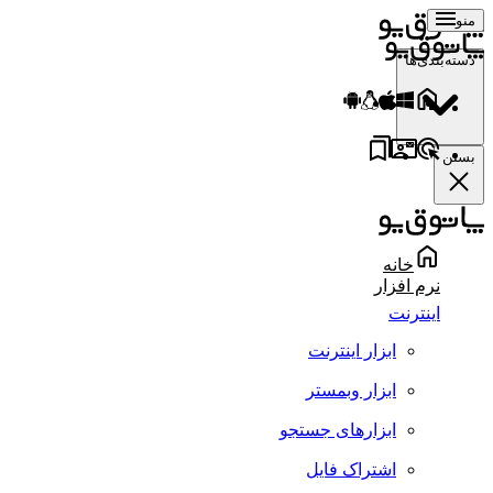
منو
دسته‌بندی‌ها
بستن
خانه
نرم افزار
اینترنت
ابزار اینترنت
ابزار وبمستر
ابزارهای جستجو
اشتراک فایل