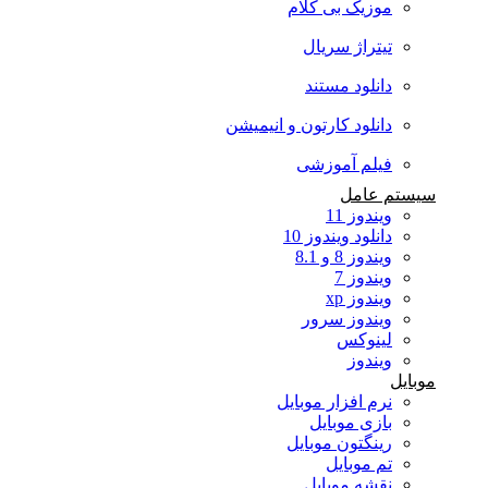
موزیک بی کلام
تیتراژ سریال
دانلود مستند
دانلود کارتون و انیمیشن
فیلم آموزشی
سیستم عامل
ویندوز 11
دانلود ویندوز 10
ویندوز 8 و 8.1
ویندوز 7
ویندوز xp
ویندوز سرور
لینوکس
ویندوز
موبایل
نرم افزار موبایل
بازی موبایل
رینگتون موبایل
تم موبایل
نقشه موبایل