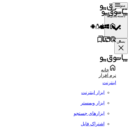
منو
دسته‌بندی‌ها
بستن
خانه
نرم افزار
اینترنت
ابزار اینترنت
ابزار وبمستر
ابزارهای جستجو
اشتراک فایل