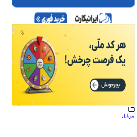
موبایل