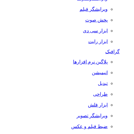
ویرایشگر فیلم
پخش صوت
ابزار سی دی
ابزار رایت
گرافیک
پلاگین نرم افزارها
انیمیشن
تبدیل
طراحی
ابزار فلش
ویرایشگر تصویر
ضبط فيلم و عكس