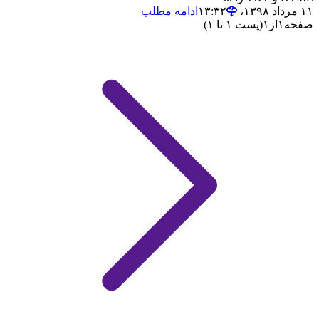
۱۱ مرداد ۱۳۹۸،‏ ۱۳:۳۲
ادامه مطلب
صفحه
۱
از
۱
(پست ۱ تا ۱)