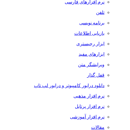
نرم افزارهای فارسی
تلفن
برنامه نویسی
بازیابی اطلاعات
ابزار رجیستری
ابزارهای مفید
ویرایشگر متن
قفل گذار
دانلود درایور کامپیوتر و درایور لپ تاپ
نرم افزار مذهبی
نرم افزار پرتابل
نرم افزار آموزشی
مقالات