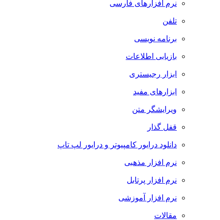
نرم افزارهای فارسی
تلفن
برنامه نویسی
بازیابی اطلاعات
ابزار رجیستری
ابزارهای مفید
ویرایشگر متن
قفل گذار
دانلود درایور کامپیوتر و درایور لپ تاپ
نرم افزار مذهبی
نرم افزار پرتابل
نرم افزار آموزشی
مقالات