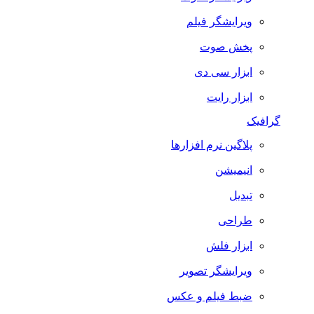
ویرایشگر فیلم
پخش صوت
ابزار سی دی
ابزار رایت
گرافیک
پلاگین نرم افزارها
انیمیشن
تبدیل
طراحی
ابزار فلش
ویرایشگر تصویر
ضبط فيلم و عكس