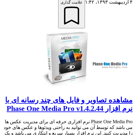
۴ اردیبهشت ۱۳۹۳،‏ ۱:۴۲
علامت گذاری
مشاهده تصاویر و فایل های چند رسانه ای با
نرم افزار Phase One Media Pro v1.4.2.44
Phase One Media Pro نرم افزاری حرفه ای برای مدیریت عکس ها
می باشد که توسط آن می توانید به راحتی ویدئوها و عکس های خود
را مدیریت کنید. این نرم افزار بسیار سریع و ابتکاری می باشد و یک