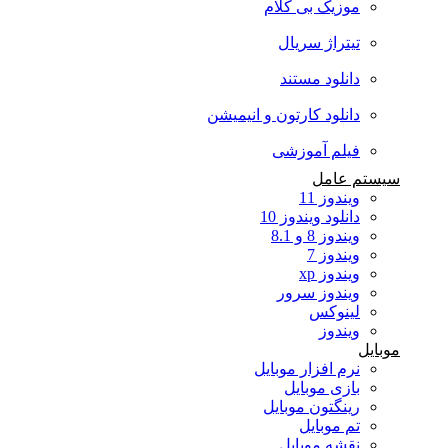
موزیک بی کلام
تیتراژ سریال
دانلود مستند
دانلود کارتون و انیمیشن
فیلم آموزشی
سیستم عامل
ویندوز 11
دانلود ویندوز 10
ویندوز 8 و 8.1
ویندوز 7
ویندوز xp
ویندوز سرور
لینوکس
ویندوز
موبایل
نرم افزار موبایل
بازی موبایل
رینگتون موبایل
تم موبایل
نقشه موبایل