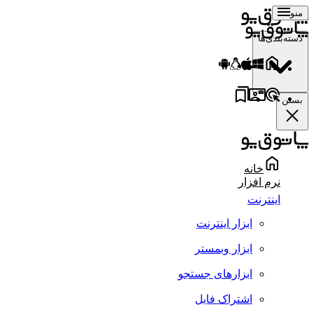
منو
دسته‌بندی‌ها
بستن
خانه
نرم افزار
اینترنت
ابزار اینترنت
ابزار وبمستر
ابزارهای جستجو
اشتراک فایل