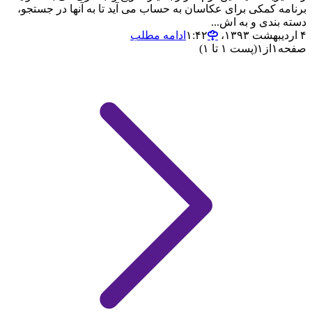
برنامه کمکی برای عکاسان به حساب می آید تا به آنها در جستجو،
دسته بندی و به اش...
۴ اردیبهشت ۱۳۹۳،‏ ۱:۴۲
ادامه مطلب
صفحه
۱
از
۱
(پست ۱ تا ۱)