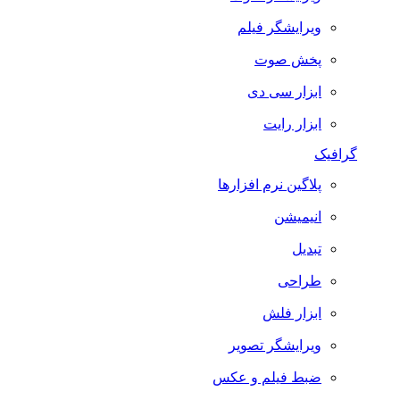
ویرایشگر فیلم
پخش صوت
ابزار سی دی
ابزار رایت
گرافیک
پلاگین نرم افزارها
انیمیشن
تبدیل
طراحی
ابزار فلش
ویرایشگر تصویر
ضبط فيلم و عكس