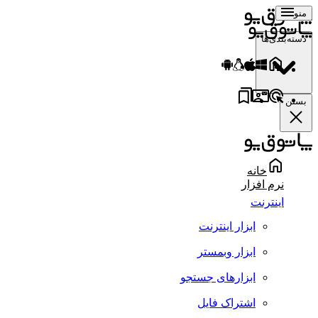
منو
دسته‌بندی‌ها
بستن
خانه
نرم افزار
اینترنت
ابزار اینترنت
ابزار وبمستر
ابزارهای جستجو
اشتراک فایل