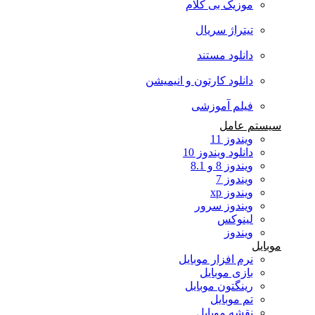
موزیک بی کلام
تیتراژ سریال
دانلود مستند
دانلود کارتون و انیمیشن
فیلم آموزشی
سیستم عامل
ویندوز 11
دانلود ویندوز 10
ویندوز 8 و 8.1
ویندوز 7
ویندوز xp
ویندوز سرور
لینوکس
ویندوز
موبایل
نرم افزار موبایل
بازی موبایل
رینگتون موبایل
تم موبایل
نقشه موبایل