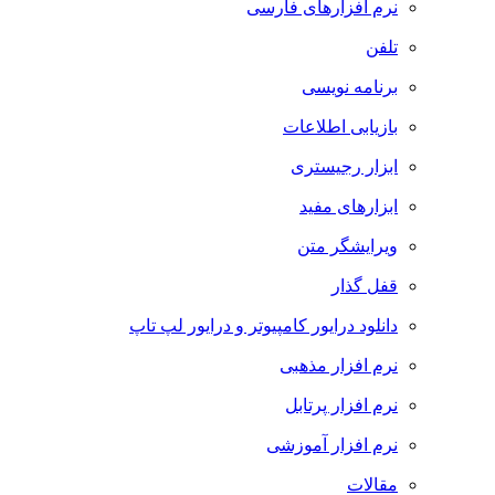
نرم افزارهای فارسی
تلفن
برنامه نویسی
بازیابی اطلاعات
ابزار رجیستری
ابزارهای مفید
ویرایشگر متن
قفل گذار
دانلود درایور کامپیوتر و درایور لپ تاپ
نرم افزار مذهبی
نرم افزار پرتابل
نرم افزار آموزشی
مقالات