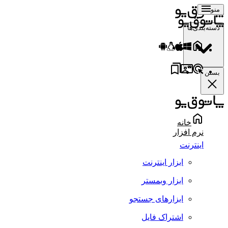
منو
دسته‌بندی‌ها
بستن
خانه
نرم افزار
اینترنت
ابزار اینترنت
ابزار وبمستر
ابزارهای جستجو
اشتراک فایل