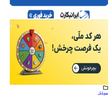
موبایل