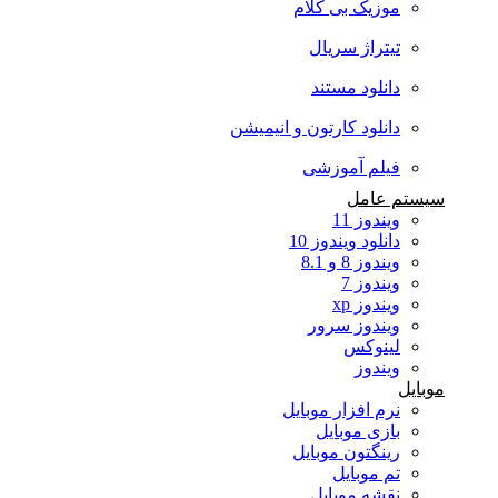
موزیک بی کلام
تیتراژ سریال
دانلود مستند
دانلود کارتون و انیمیشن
فیلم آموزشی
سیستم عامل
ویندوز 11
دانلود ویندوز 10
ویندوز 8 و 8.1
ویندوز 7
ویندوز xp
ویندوز سرور
لینوکس
ویندوز
موبایل
نرم افزار موبایل
بازی موبایل
رینگتون موبایل
تم موبایل
نقشه موبایل