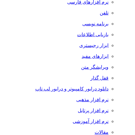
نرم افزارهای فارسی
تلفن
برنامه نویسی
بازیابی اطلاعات
ابزار رجیستری
ابزارهای مفید
ویرایشگر متن
قفل گذار
دانلود درایور کامپیوتر و درایور لپ تاپ
نرم افزار مذهبی
نرم افزار پرتابل
نرم افزار آموزشی
مقالات