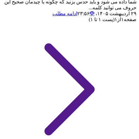
شما داده می شود و باید حدس بزنید که چگونه با چیدمان صحیح این
حروف می توانید کلمه...
۲۹ اردیبهشت ۱۴۰۵،‏ ۲۳:۵۶
ادامه مطلب
صفحه
۱
از
۱
(پست ۱ تا ۱)