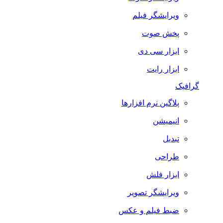
ویرایشگر فیلم
پخش صوت
ابزار سی دی
ابزار رایت
گرافیک
پلاگین نرم افزارها
انیمیشن
تبدیل
طراحی
ابزار فلش
ویرایشگر تصویر
ضبط فيلم و عكس