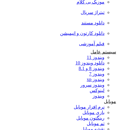
موزیک بی کلام
تیتراژ سریال
دانلود مستند
دانلود کارتون و انیمیشن
فیلم آموزشی
سیستم عامل
ویندوز 11
دانلود ویندوز 10
ویندوز 8 و 8.1
ویندوز 7
ویندوز xp
ویندوز سرور
لینوکس
ویندوز
موبایل
نرم افزار موبایل
بازی موبایل
رینگتون موبایل
تم موبایل
نقشه موبایل