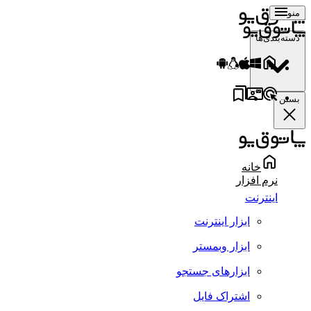
منو
دسته‌بندی‌ها
بستن
خانه
نرم افزار
اینترنت
ابزار اینترنت
ابزار وبمستر
ابزارهای جستجو
اشتراک فایل