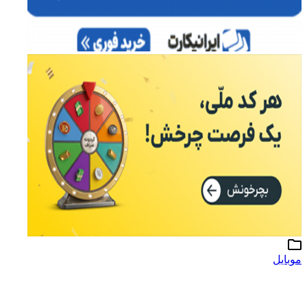
موبایل