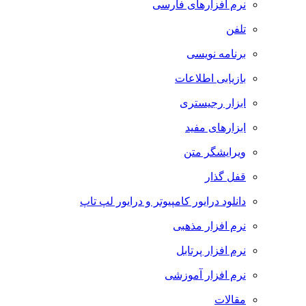
نرم افزارهای فارسی
تلفن
برنامه نویسی
بازیابی اطلاعات
ابزار رجیستری
ابزارهای مفید
ویرایشگر متن
قفل گذار
دانلود درایور کامپیوتر و درایور لپ تاپ
نرم افزار مذهبی
نرم افزار پرتابل
نرم افزار آموزشی
مقالات