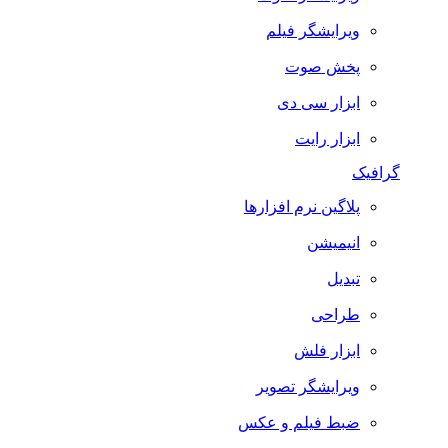
ویرایشگر فیلم
پخش صوت
ابزار سی دی
ابزار رایت
گرافیک
پلاگین نرم افزارها
انیمیشن
تبدیل
طراحی
ابزار فلش
ویرایشگر تصویر
ضبط فيلم و عكس