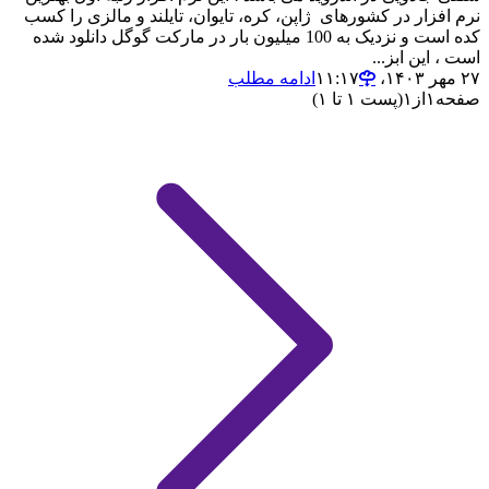
نرم افزار در کشورهای ژاپن، کره، تایوان، تایلند و مالزی را کسب
کده است و نزدیک به 100 میلیون بار در مارکت گوگل دانلود شده
است ، این ابز...
۲۷ مهر ۱۴۰۳،‏ ۱۱:۱۷
ادامه مطلب
صفحه
۱
از
۱
(پست ۱ تا ۱)