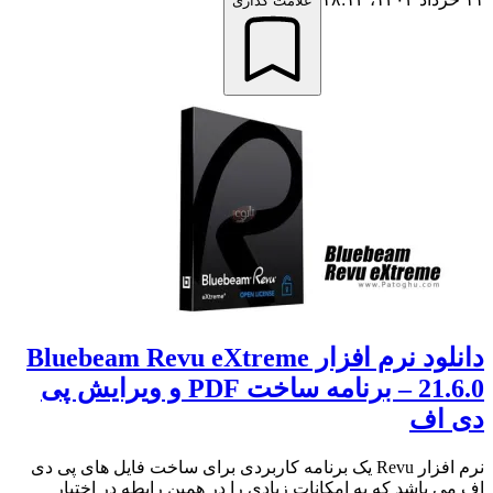
علامت گذاری
دانلود نرم افزار Bluebeam Revu eXtreme
21.6.0 – برنامه ساخت PDF و ویرایش پی
دی اف
نرم افزار Revu یک برنامه کاربردی برای ساخت فایل های پی دی
اف می باشد که به امکانات زیادی را در همین رابطه در اختیار