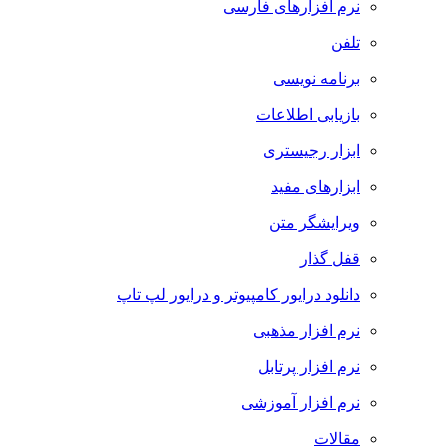
نرم افزارهای فارسی
تلفن
برنامه نویسی
بازیابی اطلاعات
ابزار رجیستری
ابزارهای مفید
ویرایشگر متن
قفل گذار
دانلود درایور کامپیوتر و درایور لپ تاپ
نرم افزار مذهبی
نرم افزار پرتابل
نرم افزار آموزشی
مقالات