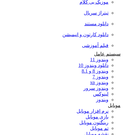
موزیک بی کلام
تیتراژ سریال
دانلود مستند
دانلود کارتون و انیمیشن
فیلم آموزشی
سیستم عامل
ویندوز 11
دانلود ویندوز 10
ویندوز 8 و 8.1
ویندوز 7
ویندوز xp
ویندوز سرور
لینوکس
ویندوز
موبایل
نرم افزار موبایل
بازی موبایل
رینگتون موبایل
تم موبایل
نقشه موبایل