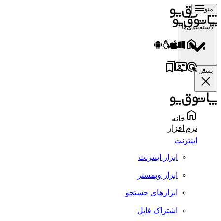
منو
دسته‌بندی‌ها
بستن
خانه
نرم افزار
اینترنت
ابزار اینترنت
ابزار وبمستر
ابزارهای جستجو
اشتراک فایل