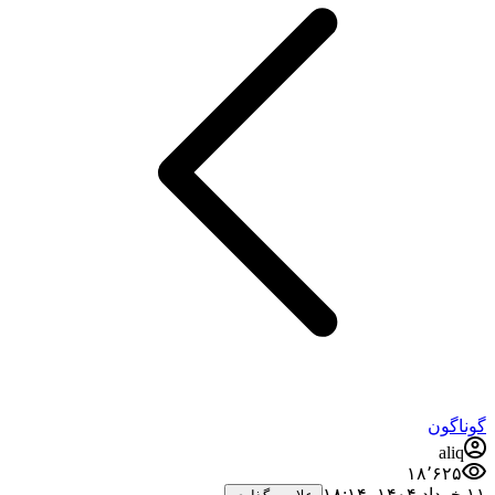
گوناگون
aliq
۱۸٬۶۲۵
۱۱ خرداد ۱۴۰۴،‏ ۱۸:۱۴