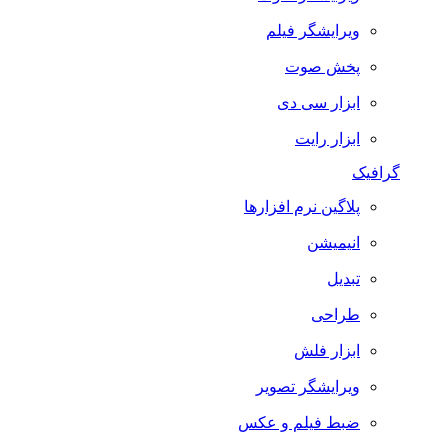
ویرایشگر فیلم
پخش صوت
ابزار سی دی
ابزار رایت
گرافیک
پلاگین نرم افزارها
انیمیشن
تبدیل
طراحی
ابزار فلش
ویرایشگر تصویر
ضبط فيلم و عكس