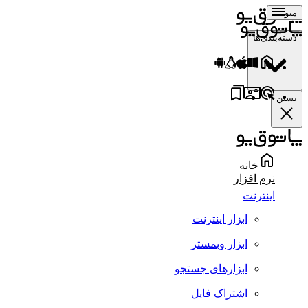
منو
دسته‌بندی‌ها
بستن
خانه
نرم افزار
اینترنت
ابزار اینترنت
ابزار وبمستر
ابزارهای جستجو
اشتراک فایل