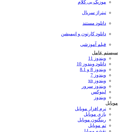
موزیک بی کلام
تیتراژ سریال
دانلود مستند
دانلود کارتون و انیمیشن
فیلم آموزشی
سیستم عامل
ویندوز 11
دانلود ویندوز 10
ویندوز 8 و 8.1
ویندوز 7
ویندوز xp
ویندوز سرور
لینوکس
ویندوز
موبایل
نرم افزار موبایل
بازی موبایل
رینگتون موبایل
تم موبایل
نقشه موبایل