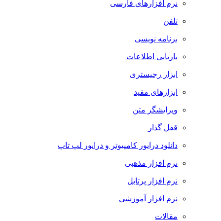
نرم افزارهای فارسی
تلفن
برنامه نویسی
بازیابی اطلاعات
ابزار رجیستری
ابزارهای مفید
ویرایشگر متن
قفل گذار
دانلود درایور کامپیوتر و درایور لپ تاپ
نرم افزار مذهبی
نرم افزار پرتابل
نرم افزار آموزشی
مقالات