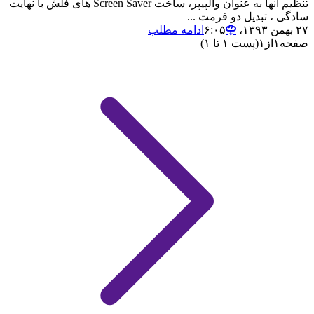
تنظیم انها به عنوان والپیپر، ساخت Screen Saver های فلش با نهایت
سادگی ، تبدیل دو فرمت ...
۲۷ بهمن ۱۳۹۳،‏ ۶:۰۵
ادامه مطلب
صفحه
۱
از
۱
(پست ۱ تا ۱)