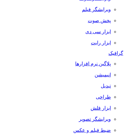
ویرایشگر فیلم
پخش صوت
ابزار سی دی
ابزار رایت
گرافیک
پلاگین نرم افزارها
انیمیشن
تبدیل
طراحی
ابزار فلش
ویرایشگر تصویر
ضبط فيلم و عكس