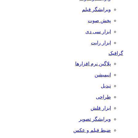
ویرایشگر فیلم
پخش صوت
ابزار سی دی
ابزار رایت
گرافیک
پلاگین نرم افزارها
انیمیشن
تبدیل
طراحی
ابزار فلش
ویرایشگر تصویر
ضبط فيلم و عكس