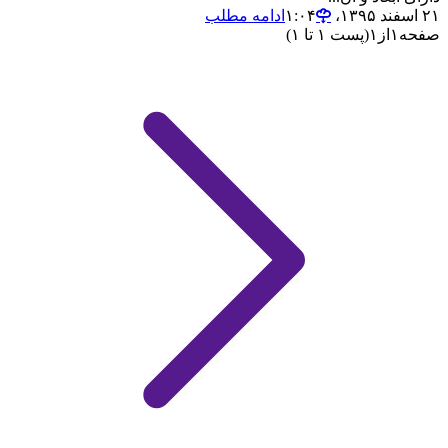
۲۱ اسفند ۱۳۹۵،‏ ۱:۰۴
ادامه مطلب
صفحه
۱
از
۱
(پست ۱ تا ۱)