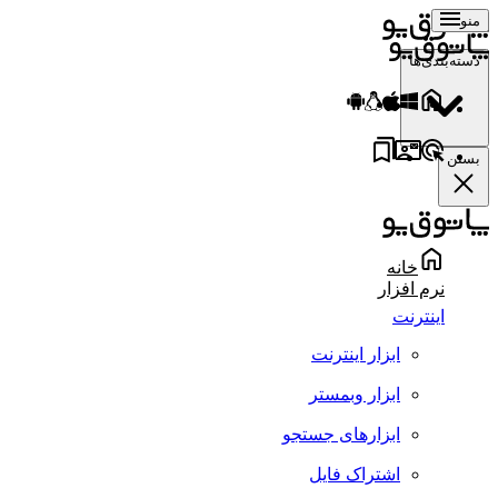
منو
دسته‌بندی‌ها
بستن
خانه
نرم افزار
اینترنت
ابزار اینترنت
ابزار وبمستر
ابزارهای جستجو
اشتراک فایل