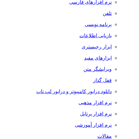
نرم افزارهای فارسی
تلفن
برنامه نویسی
بازیابی اطلاعات
ابزار رجیستری
ابزارهای مفید
ویرایشگر متن
قفل گذار
دانلود درایور کامپیوتر و درایور لپ تاپ
نرم افزار مذهبی
نرم افزار پرتابل
نرم افزار آموزشی
مقالات