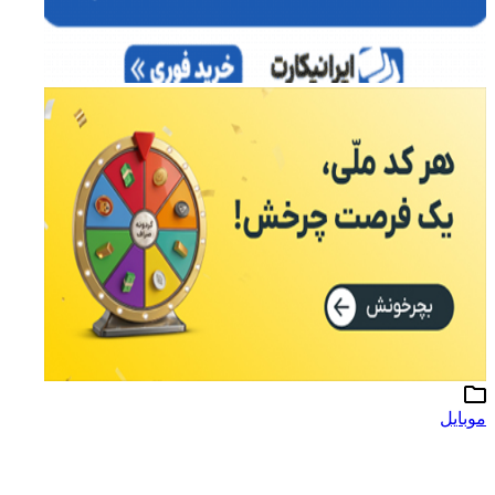
موبایل