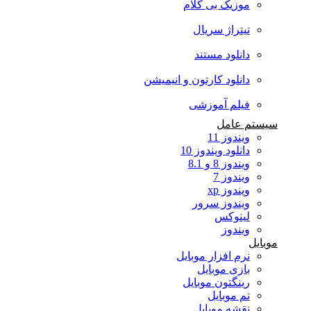
موزیک بی کلام
تیتراژ سریال
دانلود مستند
دانلود کارتون و انیمیشن
فیلم آموزشی
سیستم عامل
ویندوز 11
دانلود ویندوز 10
ویندوز 8 و 8.1
ویندوز 7
ویندوز xp
ویندوز سرور
لینوکس
ویندوز
موبایل
نرم افزار موبایل
بازی موبایل
رینگتون موبایل
تم موبایل
نقشه موبایل