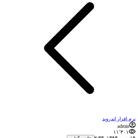
نرم افزار اندروید
admin
۱۱٬۳۰۱
۱۹ بهمن ۱۳۹۳،‏ ۲:۳۳