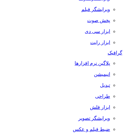
ویرایشگر فیلم
پخش صوت
ابزار سی دی
ابزار رایت
گرافیک
پلاگین نرم افزارها
انیمیشن
تبدیل
طراحی
ابزار فلش
ویرایشگر تصویر
ضبط فيلم و عكس