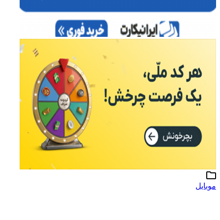
موبایل