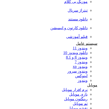
موزیک بی کلام
تیتراژ سریال
دانلود مستند
دانلود کارتون و انیمیشن
فیلم آموزشی
سیستم عامل
ویندوز 11
دانلود ویندوز 10
ویندوز 8 و 8.1
ویندوز 7
ویندوز xp
ویندوز سرور
لینوکس
ویندوز
موبایل
نرم افزار موبایل
بازی موبایل
رینگتون موبایل
تم موبایل
نقشه موبایل