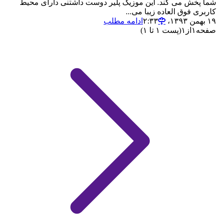
شما پخش می کند. این موزیک پلیر دوست داشتنی دارای محیط
کاربری فوق العاده زیبا می...
۱۹ بهمن ۱۳۹۳،‏ ۲:۳۳
ادامه مطلب
صفحه
۱
از
۱
(پست ۱ تا ۱)