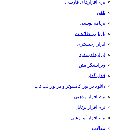
نرم افزارهای فارسی
تلفن
برنامه نویسی
بازیابی اطلاعات
ابزار رجیستری
ابزارهای مفید
ویرایشگر متن
قفل گذار
دانلود درایور کامپیوتر و درایور لپ تاپ
نرم افزار مذهبی
نرم افزار پرتابل
نرم افزار آموزشی
مقالات