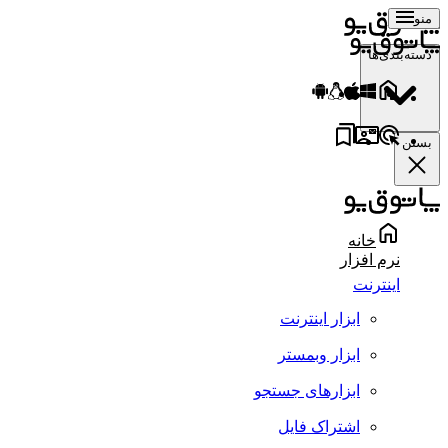
منو
دسته‌بندی‌ها
بستن
خانه
نرم افزار
اینترنت
ابزار اینترنت
ابزار وبمستر
ابزارهای جستجو
اشتراک فایل