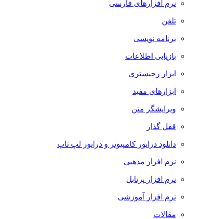
نرم افزارهای فارسی
تلفن
برنامه نویسی
بازیابی اطلاعات
ابزار رجیستری
ابزارهای مفید
ویرایشگر متن
قفل گذار
دانلود درایور کامپیوتر و درایور لپ تاپ
نرم افزار مذهبی
نرم افزار پرتابل
نرم افزار آموزشی
مقالات