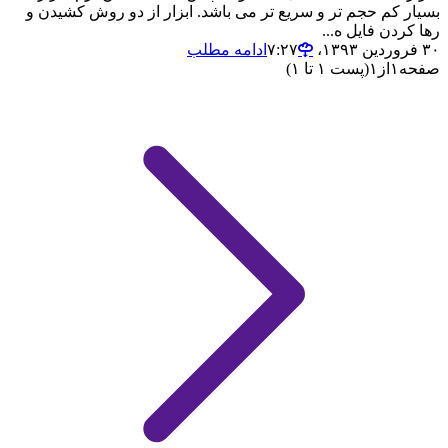
بسیار کم حجم تر و سریع تر می باشد. ابزار از دو روش کشیدن و
رها کردن فایل ه...
۳۰ فروردین ۱۳۹۳،‏ ۷:۲۷
ادامه مطلب
صفحه
۱
از
۱
(پست ۱ تا ۱)