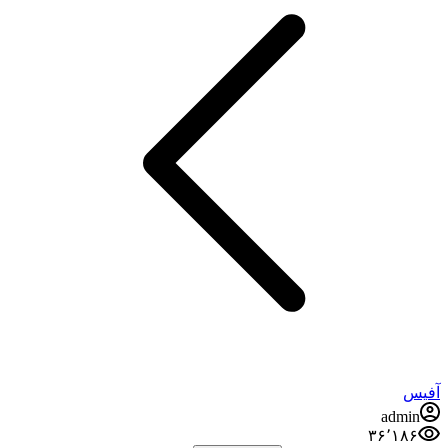
آفیس
admin
۳۶٬۱۸۶