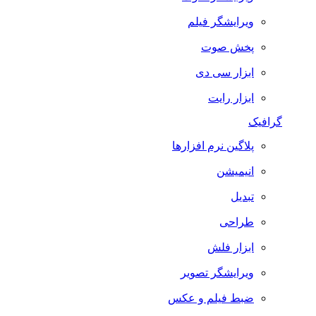
ویرایشگر فیلم
پخش صوت
ابزار سی دی
ابزار رایت
گرافیک
پلاگین نرم افزارها
انیمیشن
تبدیل
طراحی
ابزار فلش
ویرایشگر تصویر
ضبط فيلم و عكس