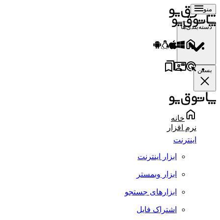
منو
دسته‌بندی‌ها
بستن
خانه
نرم افزار
اینترنت
ابزار اینترنت
ابزار وبمستر
ابزارهای جستجو
اشتراک فایل