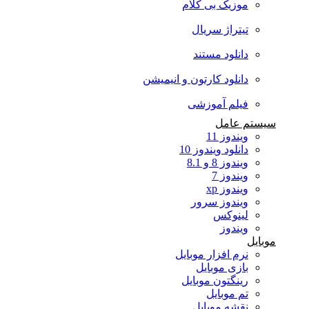
موزیک بی کلام
تیتراژ سریال
دانلود مستند
دانلود کارتون و انیمیشن
فیلم آموزشی
سیستم عامل
ویندوز 11
دانلود ویندوز 10
ویندوز 8 و 8.1
ویندوز 7
ویندوز xp
ویندوز سرور
لینوکس
ویندوز
موبایل
نرم افزار موبایل
بازی موبایل
رینگتون موبایل
تم موبایل
نقشه موبایل