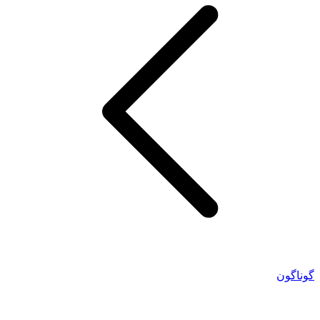
گوناگون