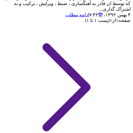
که توسط ان قادر به آهنگسازی ، ضبط ، ویرایش ، ترکیب و به
اشتراک گذاری...
۴ بهمن ۱۳۹۲،‏ ۷:۴۲
ادامه مطلب
صفحه
۱
از
۱
(پست ۱ تا ۱)