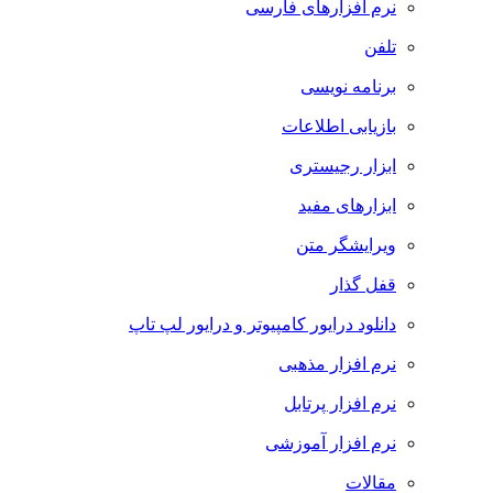
نرم افزارهای فارسی
تلفن
برنامه نویسی
بازیابی اطلاعات
ابزار رجیستری
ابزارهای مفید
ویرایشگر متن
قفل گذار
دانلود درایور کامپیوتر و درایور لپ تاپ
نرم افزار مذهبی
نرم افزار پرتابل
نرم افزار آموزشی
مقالات