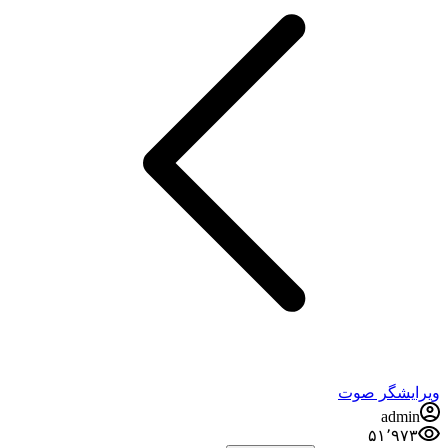
ویرایشگر صوت
admin
۵۱٬۹۷۳