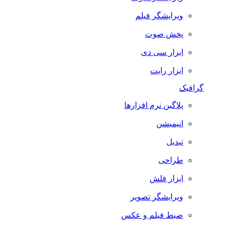
ویرایشگر فیلم
پخش صوت
ابزار سی دی
ابزار رایت
گرافیک
پلاگین نرم افزارها
انیمیشن
تبدیل
طراحی
ابزار فلش
ویرایشگر تصویر
ضبط فيلم و عكس