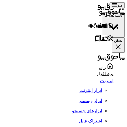
منو
دسته‌بندی‌ها
بستن
خانه
نرم افزار
اینترنت
ابزار اینترنت
ابزار وبمستر
ابزارهای جستجو
اشتراک فایل