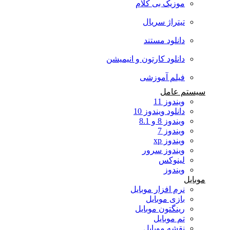
موزیک بی کلام
تیتراژ سریال
دانلود مستند
دانلود کارتون و انیمیشن
فیلم آموزشی
سیستم عامل
ویندوز 11
دانلود ویندوز 10
ویندوز 8 و 8.1
ویندوز 7
ویندوز xp
ویندوز سرور
لینوکس
ویندوز
موبایل
نرم افزار موبایل
بازی موبایل
رینگتون موبایل
تم موبایل
نقشه موبایل