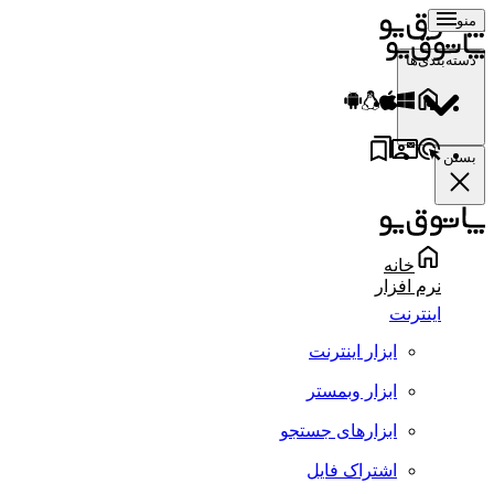
منو
دسته‌بندی‌ها
بستن
خانه
نرم افزار
اینترنت
ابزار اینترنت
ابزار وبمستر
ابزارهای جستجو
اشتراک فایل