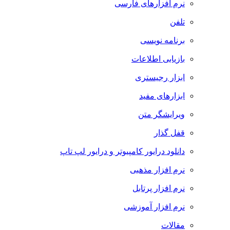
نرم افزارهای فارسی
تلفن
برنامه نویسی
بازیابی اطلاعات
ابزار رجیستری
ابزارهای مفید
ویرایشگر متن
قفل گذار
دانلود درایور کامپیوتر و درایور لپ تاپ
نرم افزار مذهبی
نرم افزار پرتابل
نرم افزار آموزشی
مقالات