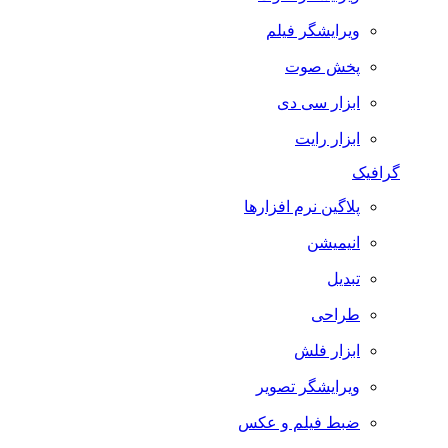
ویرایشگر فیلم
پخش صوت
ابزار سی دی
ابزار رایت
گرافیک
پلاگین نرم افزارها
انیمیشن
تبدیل
طراحی
ابزار فلش
ویرایشگر تصویر
ضبط فيلم و عكس