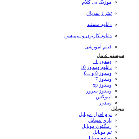
موزیک بی کلام
تیتراژ سریال
دانلود مستند
دانلود کارتون و انیمیشن
فیلم آموزشی
سیستم عامل
ویندوز 11
دانلود ویندوز 10
ویندوز 8 و 8.1
ویندوز 7
ویندوز xp
ویندوز سرور
لینوکس
ویندوز
موبایل
نرم افزار موبایل
بازی موبایل
رینگتون موبایل
تم موبایل
نقشه موبایل