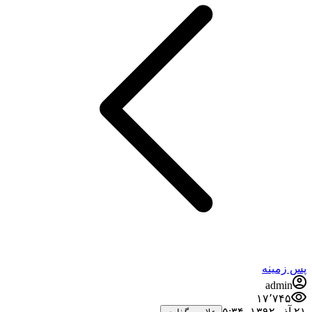
پس زمینه
admin
۱۷٬۷۴۵
۲۱ آذر ۱۳۹۲،‏ ۵:۳۴