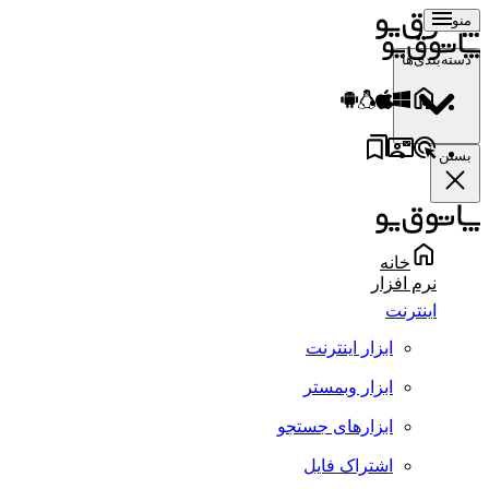
منو
دسته‌بندی‌ها
بستن
خانه
نرم افزار
اینترنت
ابزار اینترنت
ابزار وبمستر
ابزارهای جستجو
اشتراک فایل