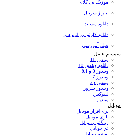
موزیک بی کلام
تیتراژ سریال
دانلود مستند
دانلود کارتون و انیمیشن
فیلم آموزشی
سیستم عامل
ویندوز 11
دانلود ویندوز 10
ویندوز 8 و 8.1
ویندوز 7
ویندوز xp
ویندوز سرور
لینوکس
ویندوز
موبایل
نرم افزار موبایل
بازی موبایل
رینگتون موبایل
تم موبایل
نقشه موبایل