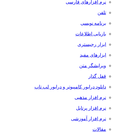
نرم افزارهای فارسی
تلفن
برنامه نویسی
بازیابی اطلاعات
ابزار رجیستری
ابزارهای مفید
ویرایشگر متن
قفل گذار
دانلود درایور کامپیوتر و درایور لپ تاپ
نرم افزار مذهبی
نرم افزار پرتابل
نرم افزار آموزشی
مقالات