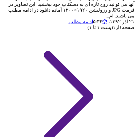
آنها می توانید روح تازه ای به دسکتاپ خود ببخشید. این تصاویر در
فرمت JPG و رزولیشن ۱۹۲۰×۱۲۰۰ آماده دانلود در ادامه مطلب
می باشند. ام...
۲۱ آذر ۱۳۹۲،‏ ۵:۳۴
ادامه مطلب
صفحه
۱
از
۱
(پست ۱ تا ۱)