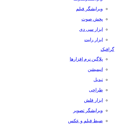
ویرایشگر فیلم
پخش صوت
ابزار سی دی
ابزار رایت
گرافیک
پلاگین نرم افزارها
انیمیشن
تبدیل
طراحی
ابزار فلش
ویرایشگر تصویر
ضبط فيلم و عكس