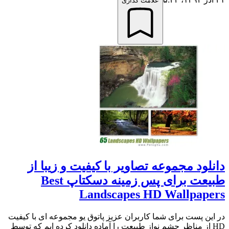
علامت گذاری
دانلود مجموعه تصاویر با کیفیت و زیبا از
طبیعت برای پس زمینه دسکتاپ Best
Landscapes HD Wallpapers
در این پست برای شما کاربران عزیز پاتوق یو مجموعه ای با کیفیت
HD از مناظر چشم نواز طبیعت را آماده دانلود کرده ایم که توسط