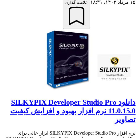
۱۵ مرداد ۱۴۰۳،‏ ۱۸:۳۱
علامت گذاری
دانلود SILKYPIX Developer Studio Pro
11.0.15.0 نرم افزار بهبود و افزایش کیفیت
تصاویر
نرم افزار SILKYPIX Developer Studio Pro ابزار عالی برای