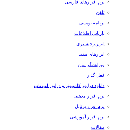
نرم افزارهای فارسی
تلفن
برنامه نویسی
بازیابی اطلاعات
ابزار رجیستری
ابزارهای مفید
ویرایشگر متن
قفل گذار
دانلود درایور کامپیوتر و درایور لپ تاپ
نرم افزار مذهبی
نرم افزار پرتابل
نرم افزار آموزشی
مقالات