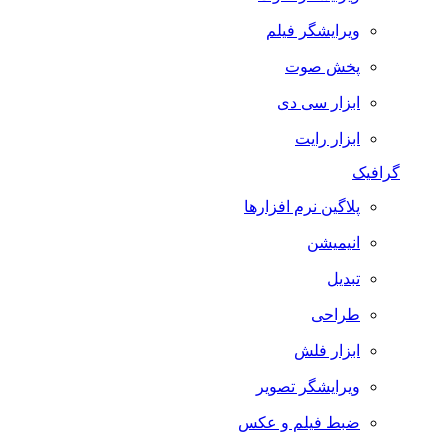
ویرایشگر فیلم
پخش صوت
ابزار سی دی
ابزار رایت
گرافیک
پلاگین نرم افزارها
انیمیشن
تبدیل
طراحی
ابزار فلش
ویرایشگر تصویر
ضبط فيلم و عكس