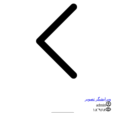
ویرایشگر تصویر
admin
۱۸٬۹۶۸