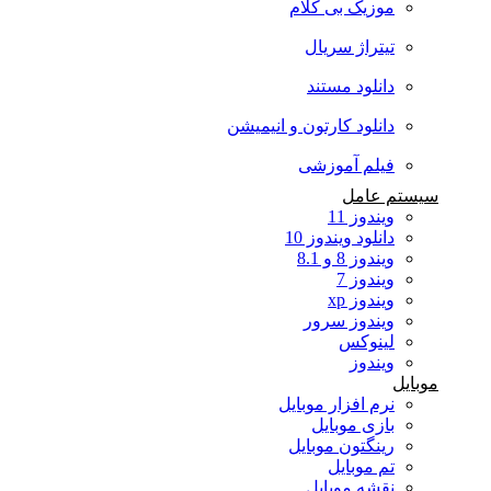
موزیک بی کلام
تیتراژ سریال
دانلود مستند
دانلود کارتون و انیمیشن
فیلم آموزشی
سیستم عامل
ویندوز 11
دانلود ویندوز 10
ویندوز 8 و 8.1
ویندوز 7
ویندوز xp
ویندوز سرور
لینوکس
ویندوز
موبایل
نرم افزار موبایل
بازی موبایل
رینگتون موبایل
تم موبایل
نقشه موبایل