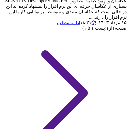
عکاسان و بهبود کیفیت تصاویر SILKYPIX Developer Studio Pro
بسیاری از عکاسان حرفه ای این نرم افزار را پیشنهاد کرده اند این
در حالی است که عکاسان مبتدی و متوسط نیز توانایی کار با این
نرم افزار را دارند.ا...
۱۵ مرداد ۱۴۰۳،‏ ۱۸:۳۱
ادامه مطلب
صفحه
۱
از
۱
(پست ۱ تا ۱)