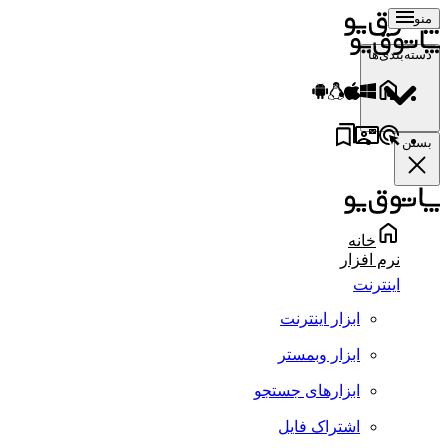
منو
دسته‌بندی‌ها
بستن
خانه
نرم افزار
اینترنت
ابزار اینترنت
ابزار وبمستر
ابزارهای جستجو
اشتراک فایل