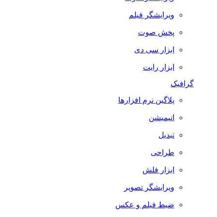
ویرایشگر فیلم
پخش صوت
ابزار سی دی
ابزار رایت
گرافیک
پلاگین نرم افزارها
انیمیشن
تبدیل
طراحی
ابزار فلش
ویرایشگر تصویر
ضبط فيلم و عكس