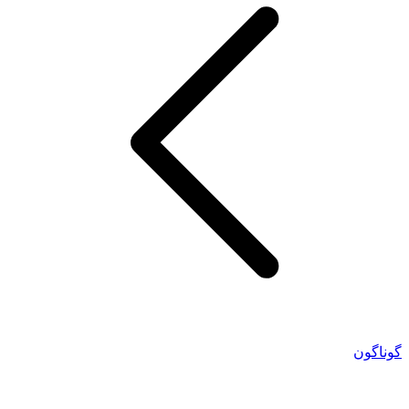
گوناگون