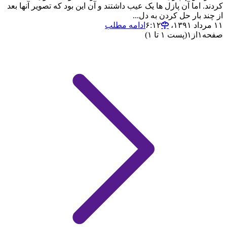
کردند. اما آن پازل ها یک عیب داشتند و آن این بود که تصویر آنها بعد
از چند بار حل کردن به دل...
۱۱ مرداد ۱۳۹۱،‏ ۶:۱۲
ادامه مطلب
صفحه
۱
از
۱
(پست ۱ تا ۱)