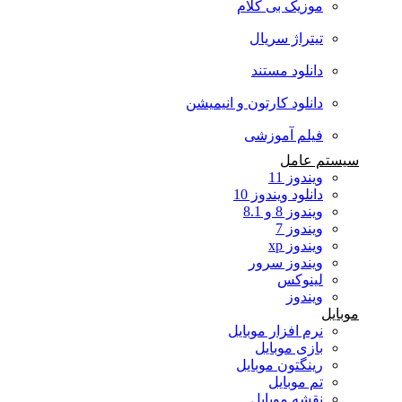
موزیک بی کلام
تیتراژ سریال
دانلود مستند
دانلود کارتون و انیمیشن
فیلم آموزشی
سیستم عامل
ویندوز 11
دانلود ویندوز 10
ویندوز 8 و 8.1
ویندوز 7
ویندوز xp
ویندوز سرور
لینوکس
ویندوز
موبایل
نرم افزار موبایل
بازی موبایل
رینگتون موبایل
تم موبایل
نقشه موبایل