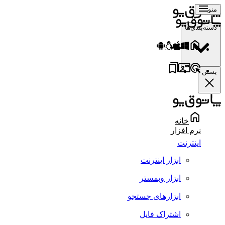
منو
دسته‌بندی‌ها
بستن
خانه
نرم افزار
اینترنت
ابزار اینترنت
ابزار وبمستر
ابزارهای جستجو
اشتراک فایل