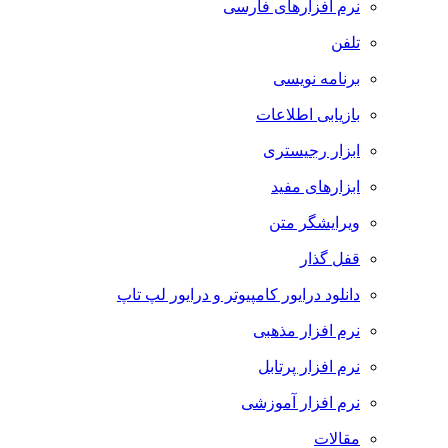
نرم افزارهای فارسی
تلفن
برنامه نویسی
بازیابی اطلاعات
ابزار رجیستری
ابزارهای مفید
ویرایشگر متن
قفل گذار
دانلود درایور کامپیوتر و درایور لپ تاپ
نرم افزار مذهبی
نرم افزار پرتابل
نرم افزار آموزشی
مقالات