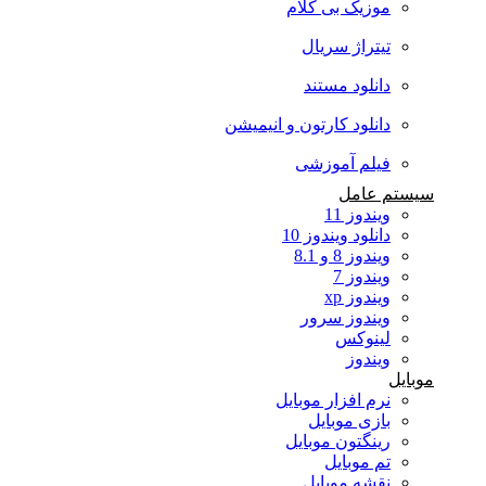
موزیک بی کلام
تیتراژ سریال
دانلود مستند
دانلود کارتون و انیمیشن
فیلم آموزشی
سیستم عامل
ویندوز 11
دانلود ویندوز 10
ویندوز 8 و 8.1
ویندوز 7
ویندوز xp
ویندوز سرور
لینوکس
ویندوز
موبایل
نرم افزار موبایل
بازی موبایل
رینگتون موبایل
تم موبایل
نقشه موبایل