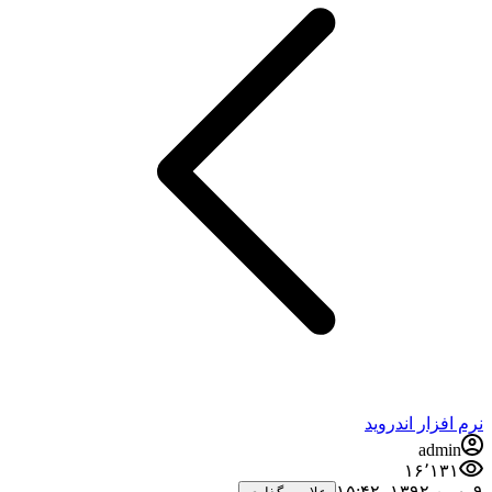
نرم افزار اندروید
admin
۱۶٬۱۳۱
۹ بهمن ۱۳۹۲،‏ ۱۵:۴۲