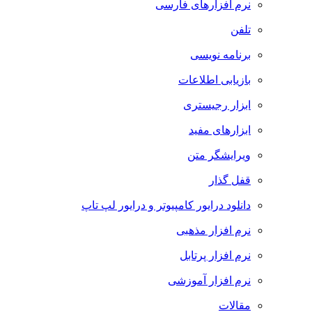
نرم افزارهای فارسی
تلفن
برنامه نویسی
بازیابی اطلاعات
ابزار رجیستری
ابزارهای مفید
ویرایشگر متن
قفل گذار
دانلود درایور کامپیوتر و درایور لپ تاپ
نرم افزار مذهبی
نرم افزار پرتابل
نرم افزار آموزشی
مقالات