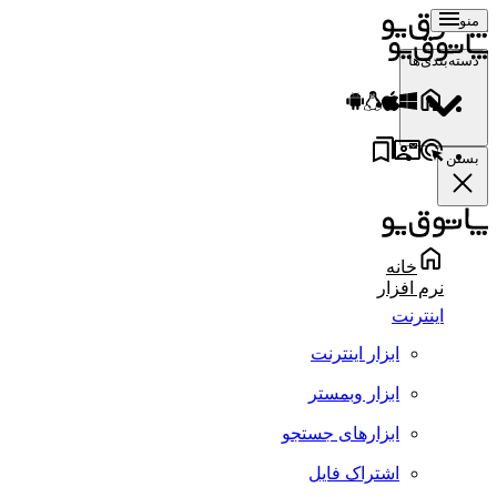
منو
دسته‌بندی‌ها
بستن
خانه
نرم افزار
اینترنت
ابزار اینترنت
ابزار وبمستر
ابزارهای جستجو
اشتراک فایل