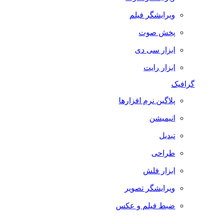
ویرایشگر فیلم
پخش صوت
ابزار سی دی
ابزار رایت
گرافیک
پلاگین نرم افزارها
انیمیشن
تبدیل
طراحی
ابزار فلش
ویرایشگر تصویر
ضبط فيلم و عكس