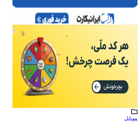
موبایل