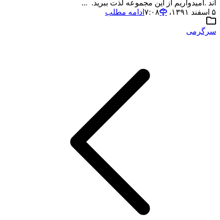
اند .امیدواریم از این مجموعه لذت ببرید. ...
۵ اسفند ۱۳۹۱،‏ ۷:۰۸
ادامه مطلب
سرگرمی