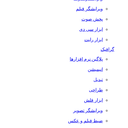
ویرایشگر فیلم
پخش صوت
ابزار سی دی
ابزار رایت
گرافیک
پلاگین نرم افزارها
انیمیشن
تبدیل
طراحی
ابزار فلش
ویرایشگر تصویر
ضبط فيلم و عكس