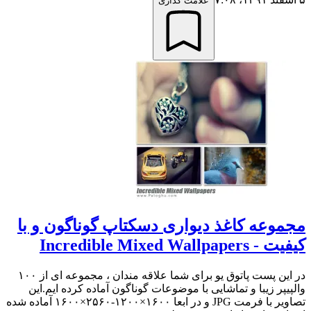
علامت گذاری
مجموعه کاغذ دیواری دسکتاپ گوناگون و با
کیفیت - Incredible Mixed Wallpapers
در این پست پاتوق یو برای شما علاقه مندان ، مجموعه ای از ۱۰۰
والپیپر زیبا و تماشایی با موضوعات گوناگون آماده کرده ایم.این
تصاویر با فرمت JPG و در ابعا ۱۶۰۰×۱۲۰۰-۲۵۶۰×۱۶۰۰ آماده شده