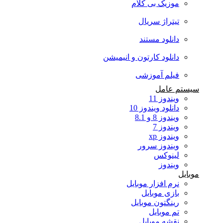
موزیک بی کلام
تیتراژ سریال
دانلود مستند
دانلود کارتون و انیمیشن
فیلم آموزشی
سیستم عامل
ویندوز 11
دانلود ویندوز 10
ویندوز 8 و 8.1
ویندوز 7
ویندوز xp
ویندوز سرور
لینوکس
ویندوز
موبایل
نرم افزار موبایل
بازی موبایل
رینگتون موبایل
تم موبایل
نقشه موبایل