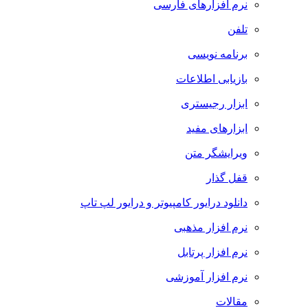
نرم افزارهای فارسی
تلفن
برنامه نویسی
بازیابی اطلاعات
ابزار رجیستری
ابزارهای مفید
ویرایشگر متن
قفل گذار
دانلود درایور کامپیوتر و درایور لپ تاپ
نرم افزار مذهبی
نرم افزار پرتابل
نرم افزار آموزشی
مقالات