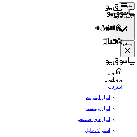
منو
دسته‌بندی‌ها
بستن
خانه
نرم افزار
اینترنت
ابزار اینترنت
ابزار وبمستر
ابزارهای جستجو
اشتراک فایل