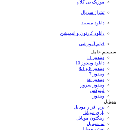
موزیک بی کلام
تیتراژ سریال
دانلود مستند
دانلود کارتون و انیمیشن
فیلم آموزشی
سیستم عامل
ویندوز 11
دانلود ویندوز 10
ویندوز 8 و 8.1
ویندوز 7
ویندوز xp
ویندوز سرور
لینوکس
ویندوز
موبایل
نرم افزار موبایل
بازی موبایل
رینگتون موبایل
تم موبایل
نقشه موبایل