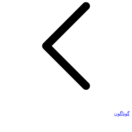
گوناگون