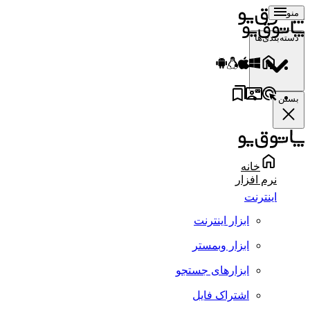
منو
دسته‌بندی‌ها
بستن
خانه
نرم افزار
اینترنت
ابزار اینترنت
ابزار وبمستر
ابزارهای جستجو
اشتراک فایل