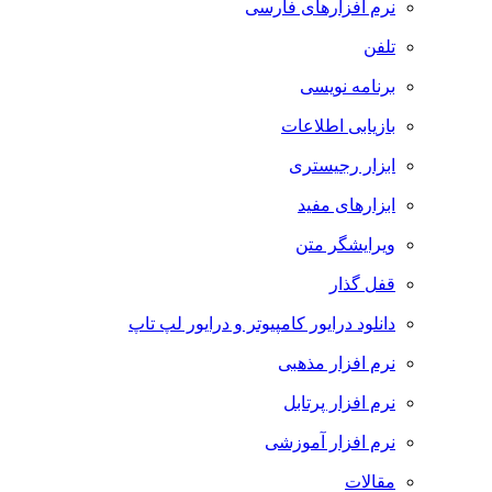
نرم افزارهای فارسی
تلفن
برنامه نویسی
بازیابی اطلاعات
ابزار رجیستری
ابزارهای مفید
ویرایشگر متن
قفل گذار
دانلود درایور کامپیوتر و درایور لپ تاپ
نرم افزار مذهبی
نرم افزار پرتابل
نرم افزار آموزشی
مقالات