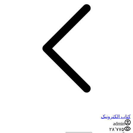
کتاب الکترونیک
admin
۲۸٬۷۷۵