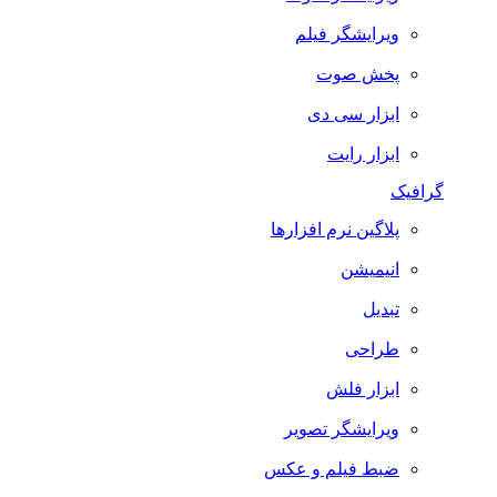
ویرایشگر فیلم
پخش صوت
ابزار سی دی
ابزار رایت
گرافیک
پلاگین نرم افزارها
انیمیشن
تبدیل
طراحی
ابزار فلش
ویرایشگر تصویر
ضبط فيلم و عكس