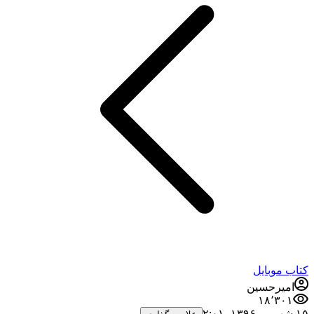
کتاب موبایل
امیرحسین
۱۸٬۳۰۱
۱۵ شهریور ۱۳۹۶،‏ ۲:۰۱