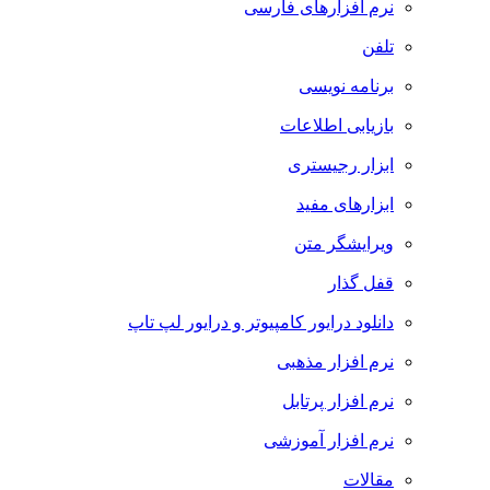
نرم افزارهای فارسی
تلفن
برنامه نویسی
بازیابی اطلاعات
ابزار رجیستری
ابزارهای مفید
ویرایشگر متن
قفل گذار
دانلود درایور کامپیوتر و درایور لپ تاپ
نرم افزار مذهبی
نرم افزار پرتابل
نرم افزار آموزشی
مقالات