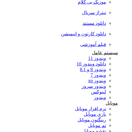
موزیک بی کلام
تیتراژ سریال
دانلود مستند
دانلود کارتون و انیمیشن
فیلم آموزشی
سیستم عامل
ویندوز 11
دانلود ویندوز 10
ویندوز 8 و 8.1
ویندوز 7
ویندوز xp
ویندوز سرور
لینوکس
ویندوز
موبایل
نرم افزار موبایل
بازی موبایل
رینگتون موبایل
تم موبایل
نقشه موبایل