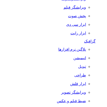
ویرایشگر فیلم
پخش صوت
ابزار سی دی
ابزار رایت
گرافیک
پلاگین نرم افزارها
انیمیشن
تبدیل
طراحی
ابزار فلش
ویرایشگر تصویر
ضبط فيلم و عكس