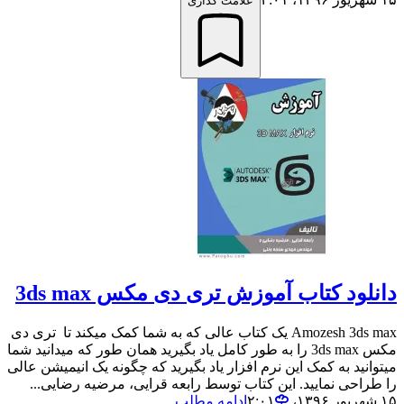
علامت گذاری
دانلود کتاب آموزش تری دی مکس 3ds max
Amozesh 3ds max یک کتاب عالی که به شما کمک میکند تا تری دی
مکس 3ds max را به طور کامل یاد بگیرید همان طور که میدانید شما
میتوانید به کمک این نرم افزار یاد بگیرید که چگونه یک انیمیشن عالی
را طراحی نمایید. این کتاب توسط رابعه قرایی، مرضیه رضایی...
۱۵ شهریور ۱۳۹۶،‏ ۲:۰۱
ادامه مطلب