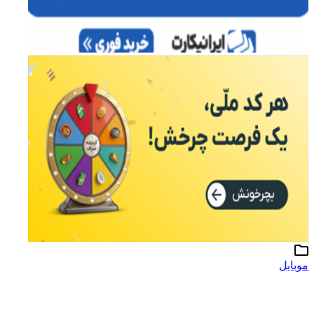
موبایل