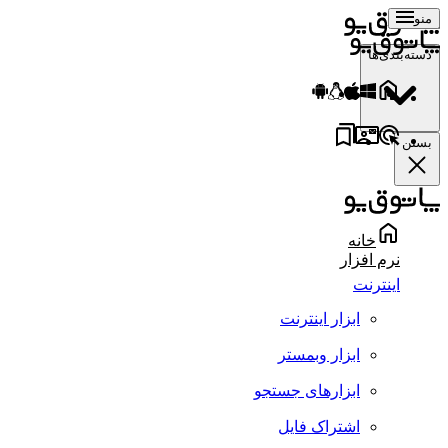
منو
دسته‌بندی‌ها
بستن
خانه
نرم افزار
اینترنت
ابزار اینترنت
ابزار وبمستر
ابزارهای جستجو
اشتراک فایل