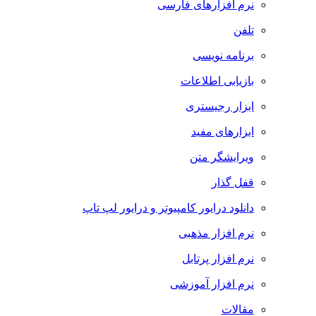
نرم افزارهای فارسی
تلفن
برنامه نویسی
بازیابی اطلاعات
ابزار رجیستری
ابزارهای مفید
ویرایشگر متن
قفل گذار
دانلود درایور کامپیوتر و درایور لپ تاپ
نرم افزار مذهبی
نرم افزار پرتابل
نرم افزار آموزشی
مقالات