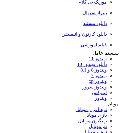
موزیک بی کلام
تیتراژ سریال
دانلود مستند
دانلود کارتون و انیمیشن
فیلم آموزشی
سیستم عامل
ویندوز 11
دانلود ویندوز 10
ویندوز 8 و 8.1
ویندوز 7
ویندوز xp
ویندوز سرور
لینوکس
ویندوز
موبایل
نرم افزار موبایل
بازی موبایل
رینگتون موبایل
تم موبایل
نقشه موبایل