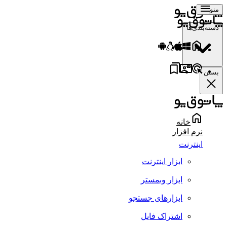
منو
دسته‌بندی‌ها
بستن
خانه
نرم افزار
اینترنت
ابزار اینترنت
ابزار وبمستر
ابزارهای جستجو
اشتراک فایل