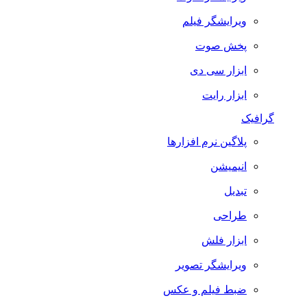
ویرایشگر فیلم
پخش صوت
ابزار سی دی
ابزار رایت
گرافیک
پلاگین نرم افزارها
انیمیشن
تبدیل
طراحی
ابزار فلش
ویرایشگر تصویر
ضبط فيلم و عكس