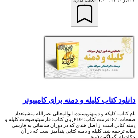
علامت گذاری
دانلود کتاب کلیله و دمنه برای کامپیوتر
نام کتاب: کلیکه و دمنهنویسنده: ابوالمعالی نصرالله منشیتعداد
صفحات: 187فرمت کتاب: PDFزبان کتاب: فارسیتوضیحات:کَلیله و
دِمنه کتابی‌ است از اصل هندی که در دوران ساسانی به فارسی
میانه ترجمه شد. کلیله و دمنه کتابی پندآمیز است که در آن
حکایتهای گوناگون (بیش...