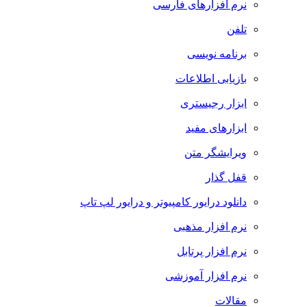
نرم افزارهای فارسی
تلفن
برنامه نویسی
بازیابی اطلاعات
ابزار رجیستری
ابزارهای مفید
ویرایشگر متن
قفل گذار
دانلود درایور کامپیوتر و درایور لپ تاپ
نرم افزار مذهبی
نرم افزار پرتابل
نرم افزار آموزشی
مقالات