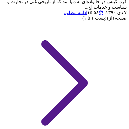
کرد. گیتس در خانواده‌ای به دنیا آمد که از تاریخی غنی در تجارت و
سیاست و خدمات اج...
۷ دی ۱۳۹۰،‏ ۱۵:۵۸
ادامه مطلب
صفحه
۱
از
۱
(پست ۱ تا ۱)