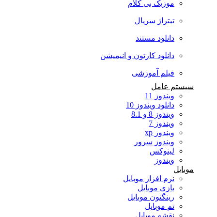
موزیک بی کلام
تیتراژ سریال
دانلود مستند
دانلود کارتون و انیمیشن
فیلم آموزشی
سیستم عامل
ویندوز 11
دانلود ویندوز 10
ویندوز 8 و 8.1
ویندوز 7
ویندوز xp
ویندوز سرور
لینوکس
ویندوز
موبایل
نرم افزار موبایل
بازی موبایل
رینگتون موبایل
تم موبایل
نقشه موبایل