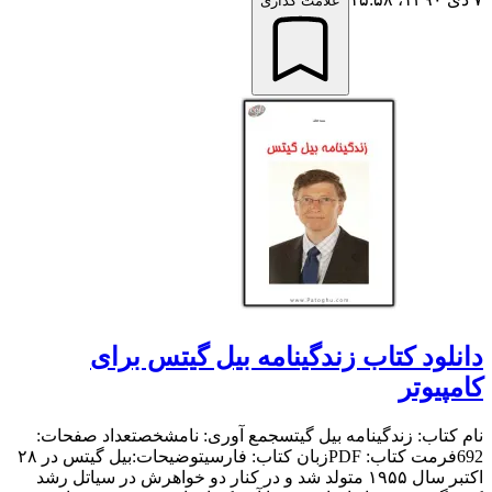
علامت گذاری
دانلود کتاب زندگینامه بیل گیتس برای
کامپیوتر
نام کتاب: زندگینامه بیل گیتسجمع آوری: نامشخصتعداد صفحات:
692فرمت کتاب: PDFزبان کتاب: فارسیتوضیحات:بیل گیتس در ۲۸
اکتبر سال ۱۹۵۵ متولد شد و در کنار دو خواهرش در سیاتل رشد