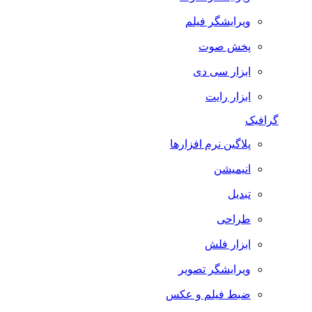
ویرایشگر فیلم
پخش صوت
ابزار سی دی
ابزار رایت
گرافیک
پلاگین نرم افزارها
انیمیشن
تبدیل
طراحی
ابزار فلش
ویرایشگر تصویر
ضبط فيلم و عكس