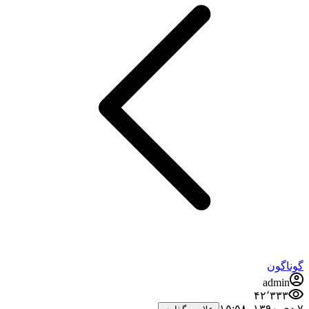
گوناگون
admin
۴۲٬۳۳۳
۷ دی ۱۳۹۰،‏ ۱۵:۵۸