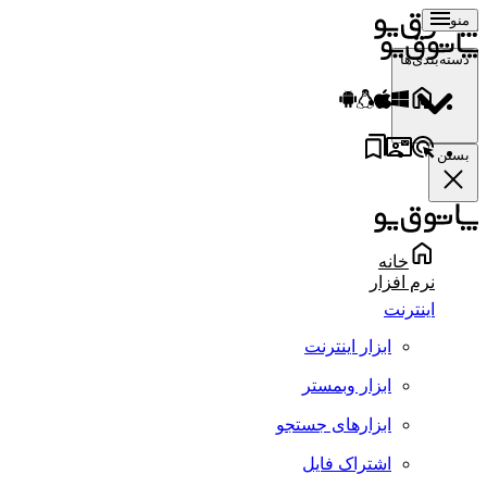
منو
دسته‌بندی‌ها
بستن
خانه
نرم افزار
اینترنت
ابزار اینترنت
ابزار وبمستر
ابزارهای جستجو
اشتراک فایل