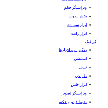
ویرایشگر فیلم
پخش صوت
ابزار سی دی
ابزار رایت
گرافیک
پلاگین نرم افزارها
انیمیشن
تبدیل
طراحی
ابزار فلش
ویرایشگر تصویر
ضبط فيلم و عكس