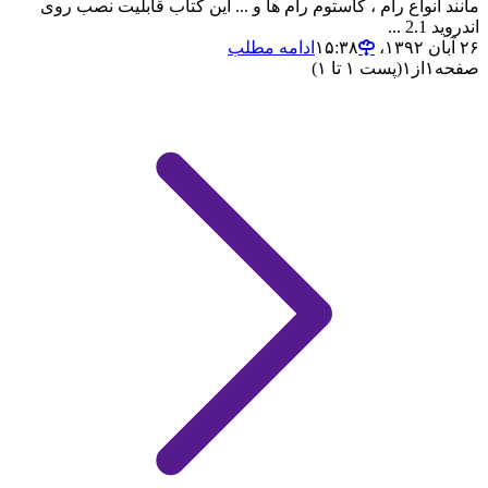
مانند انواع رام ، کاستوم رام ها و ... این کتاب قابلیت نصب روی
اندروید 2.1 ...
۲۶ آبان ۱۳۹۲،‏ ۱۵:۳۸
ادامه مطلب
صفحه
۱
از
۱
(پست ۱ تا ۱)