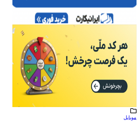
موبایل