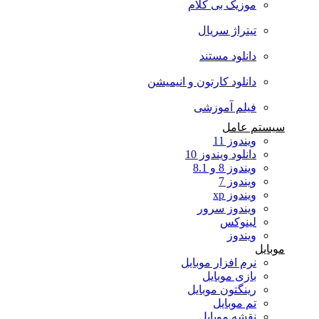
موزیک بی کلام
تیتراژ سریال
دانلود مستند
دانلود کارتون و انیمیشن
فیلم آموزشی
سیستم عامل
ویندوز 11
دانلود ویندوز 10
ویندوز 8 و 8.1
ویندوز 7
ویندوز xp
ویندوز سرور
لینوکس
ویندوز
موبایل
نرم افزار موبایل
بازی موبایل
رینگتون موبایل
تم موبایل
نقشه موبایل