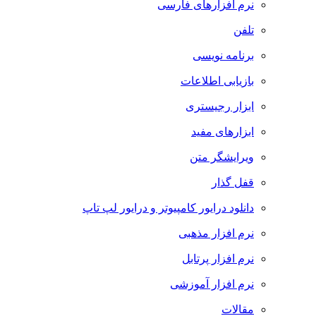
نرم افزارهای فارسی
تلفن
برنامه نویسی
بازیابی اطلاعات
ابزار رجیستری
ابزارهای مفید
ویرایشگر متن
قفل گذار
دانلود درایور کامپیوتر و درایور لپ تاپ
نرم افزار مذهبی
نرم افزار پرتابل
نرم افزار آموزشی
مقالات