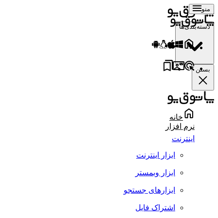
منو
دسته‌بندی‌ها
بستن
خانه
نرم افزار
اینترنت
ابزار اینترنت
ابزار وبمستر
ابزارهای جستجو
اشتراک فایل