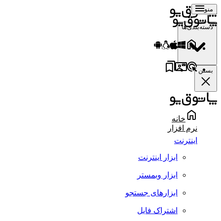
منو
دسته‌بندی‌ها
بستن
خانه
نرم افزار
اینترنت
ابزار اینترنت
ابزار وبمستر
ابزارهای جستجو
اشتراک فایل