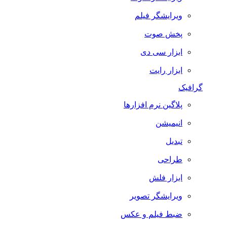
ویرایشگر فیلم
پخش صوت
ابزار سی دی
ابزار رایت
گرافیک
پلاگین نرم افزارها
انیمیشن
تبدیل
طراحی
ابزار فلش
ویرایشگر تصویر
ضبط فيلم و عكس