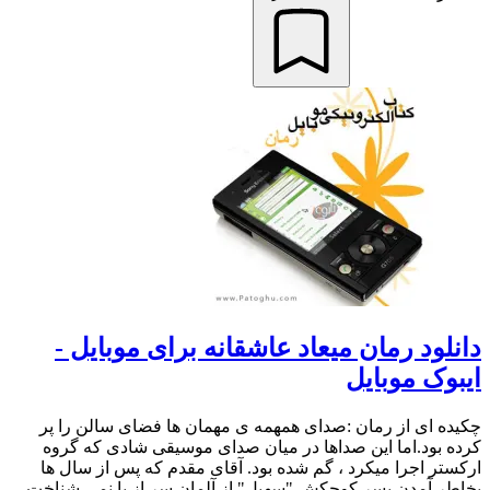
دانلود رمان میعاد عاشقانه برای موبایل -
ایبوک موبایل
چکیده ای از رمان :صدای همهمه ی مهمان ها فضای سالن را پر
کرده بود.اما این صداها در میان صدای موسیقی شادی که گروه
ارکستر اجرا میکرد ، گم شده بود. آقای مقدم که پس از سال ها
بخاطر آمدن پسر کوچکش "سهیل" از آلمان سر از پا نمی شناخت. .