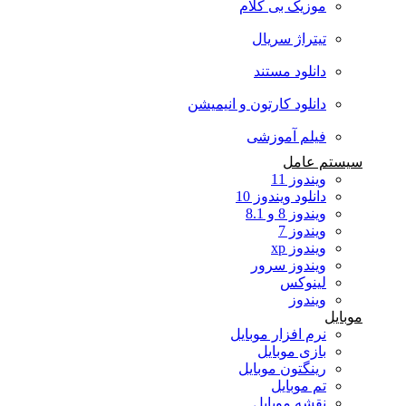
موزیک بی کلام
تیتراژ سریال
دانلود مستند
دانلود کارتون و انیمیشن
فیلم آموزشی
سیستم عامل
ویندوز 11
دانلود ویندوز 10
ویندوز 8 و 8.1
ویندوز 7
ویندوز xp
ویندوز سرور
لینوکس
ویندوز
موبایل
نرم افزار موبایل
بازی موبایل
رینگتون موبایل
تم موبایل
نقشه موبایل