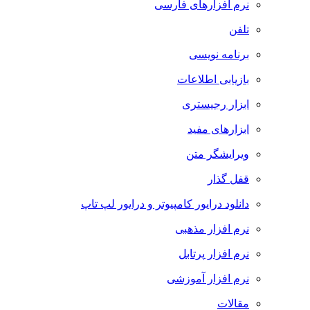
نرم افزارهای فارسی
تلفن
برنامه نویسی
بازیابی اطلاعات
ابزار رجیستری
ابزارهای مفید
ویرایشگر متن
قفل گذار
دانلود درایور کامپیوتر و درایور لپ تاپ
نرم افزار مذهبی
نرم افزار پرتابل
نرم افزار آموزشی
مقالات