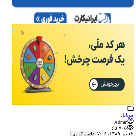
موبایل
Admin
۶۵٬۷۰۵
۱۲ تیر ۱۳۸۹،‏ ۷:۰۶
علامت گذاری