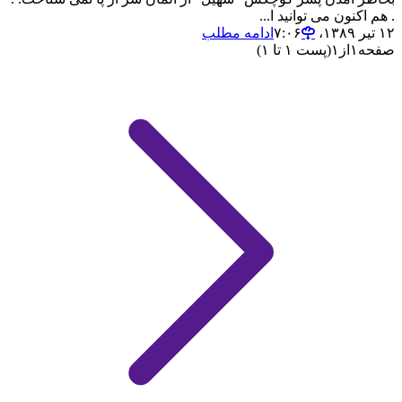
. هم اکنون می توانید ا...
۱۲ تیر ۱۳۸۹،‏ ۷:۰۶
ادامه مطلب
صفحه
۱
از
۱
(پست ۱ تا ۱)